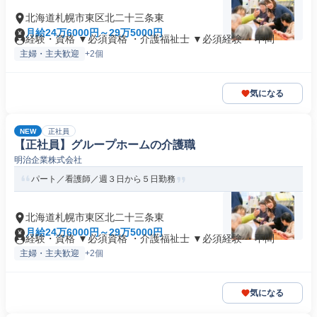
北海道札幌市東区北二十三条東
月給24万6000円～29万5000円
経験・資格 ▼必須資格 ・介護福祉士 ▼必須経験 ・不問
主婦・主夫歓迎
+2個
気になる
NEW
正社員
【正社員】グループホームの介護職
明治企業株式会社
パート／看護師／週３日から５日勤務
北海道札幌市東区北二十三条東
月給24万6000円～29万5000円
経験・資格 ▼必須資格 ・介護福祉士 ▼必須経験 ・不問
主婦・主夫歓迎
+2個
気になる