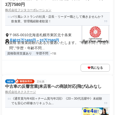
3万7580円
株式会社フジタコーポレーション
バリ風レストランの社員・店長・リーダー職として働きませんか？
飲食業、管理職経験者歓迎！
〒065-0010北海道札幌市東区北十条東
月給25万7480円～33万7580円
資格 飲食業経験のある方優遇いたします。 "年齢不問","学歴不
問","学歴・年齢不問...
資格取得支援あり
学歴不問
+7個
気になる
NEW
正社員
中古車の反響営業|来店客への商談対応|飛び込みなし
株式会社ネクステージ
《通常賞与年4回＋チーム賞与年2回》《20～30代活躍中》未経験
でも安心の研修カリキュラム...