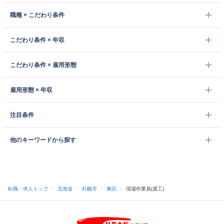
職種 × こだわり条件
こだわり条件 × 年収
こだわり条件 × 雇用形態
雇用形態 × 年収
注目条件
他のキーワードから探す
転職・求人トップ
/
北海道
/
札幌市
/
東区
/
現場作業員(鳶工)