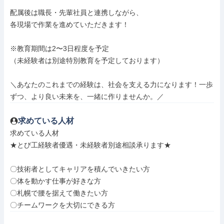
配属後は職長・先輩社員と連携しながら、

各現場で作業を進めていただきます！

※教育期間は2〜3日程度を予定

（未経験者は別途特別教育を予定しております）

＼あなたのこれまでの経験は、社会を支える力になります！一歩
ずつ、より良い未来を、一緒に作りませんか。／
求めている人材
求めている人材

★とび工経験者優遇・未経験者別途相談承ります★

〇技術者としてキャリアを積んでいきたい方

〇体を動かす仕事が好きな方

〇札幌で腰を据えて働きたい方

〇チームワークを大切にできる方