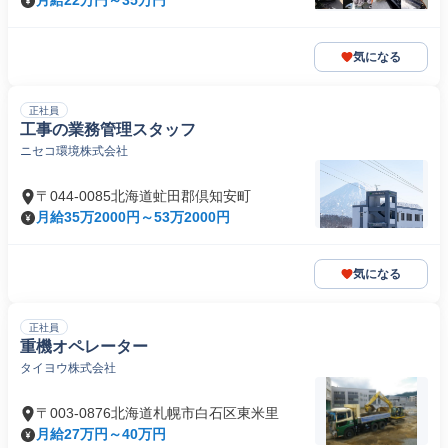
月給22万円～35万円
気になる
正社員
工事の業務管理スタッフ
ニセコ環境株式会社
〒044-0085北海道虻田郡倶知安町
月給35万2000円～53万2000円
気になる
正社員
重機オペレーター
タイヨウ株式会社
〒003-0876北海道札幌市白石区東米里
月給27万円～40万円