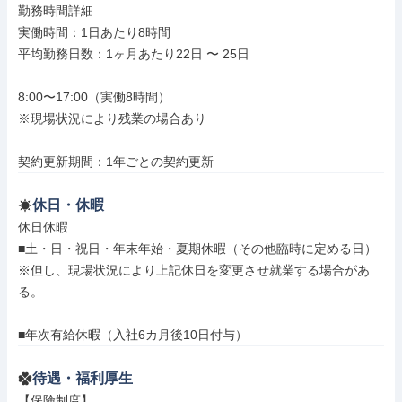
勤務時間詳細

実働時間：1日あたり8時間

平均勤務日数：1ヶ月あたり22日 〜 25日

8:00〜17:00（実働8時間）

※現場状況により残業の場合あり

契約更新期間：1年ごとの契約更新
休日・休暇
休日休暇

■土・日・祝日・年末年始・夏期休暇（その他臨時に定める日）

※但し、現場状況により上記休日を変更させ就業する場合があ
る。

■年次有給休暇（入社6カ月後10日付与）
待遇・福利厚生
【保険制度】
