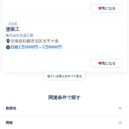
気になる
正社員
塗装工
株式会社北成工業
北海道札幌市北区太平十条
日給1万2000円～1万8000円
気になる
似ている求人をすべて見る
関連条件で探す
勤務地
職種