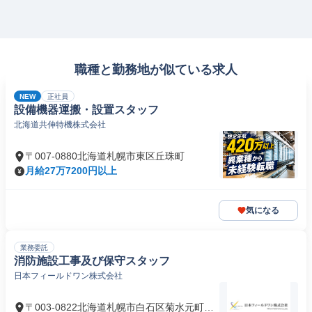
職種と勤務地が似ている求人
NEW
正社員
設備機器運搬・設置スタッフ
北海道共伸特機株式会社
〒007-0880北海道札幌市東区丘珠町
月給27万7200円以上
気になる
業務委託
消防施設工事及び保守スタッフ
日本フィールドワン株式会社
〒003-0822北海道札幌市白石区菊水元町二