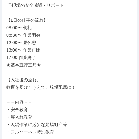
 〇現場の安全確認・サポート

【1日の仕事の流れ】

08:00〜 朝礼

08:30〜 作業開始

12:00〜 昼休憩

13:00〜 作業再開

17:00 作業終了

★基本直行直帰★

【入社後の流れ】

教育を受けたうえで、現場配属に！

＝＝内容＝＝

・安全教育

・雇入れ教育

・現場作業に必要な足場組立等

・フルハーネス特別教育
