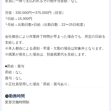
全員に一律で支払われるその他手当金額：なし

月収：330,000円〜375,000円（目安）

└日給→15,000円

└月給→出勤日数×日給（出勤日数：22〜25日程度）

会社都合により作業終了時間が早まった場合でも、所定の日給を
支給します。

※本人都合による遅刻・早退・欠勤の場合は対象外となります。

※残業が発生した場合は、別途残業代を支給します。

■昇給・賞与

昇給：なし

賞与：なし

※正社員登用した場合「昇給・賞与あり」
勤務時間
変形労働時間制
