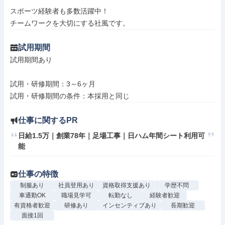
スポーツ経験者も多数活躍中！

チームワークを大切にする社風です。
試用期間
試用期間あり

試用・研修期間：3～6ヶ月

仕事に関するPR
日給1.5万｜創業78年｜足場工事｜日ハム年間シート利用可
能
仕事の特徴
制服あり
社員登用あり
資格取得支援あり
学歴不問
車通勤OK
職場見学可
転勤なし
経験者歓迎
有資格者歓迎
研修あり
インセンティブあり
長期歓迎
面接1回