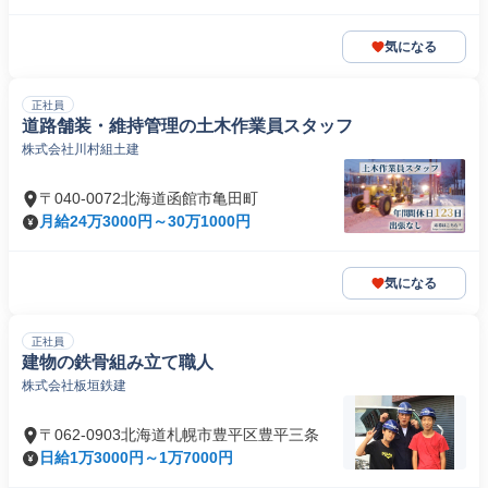
気になる
正社員
道路舗装・維持管理の土木作業員スタッフ
株式会社川村組土建
〒040-0072北海道函館市亀田町
月給24万3000円～30万1000円
気になる
正社員
建物の鉄骨組み立て職人
株式会社板垣鉄建
〒062-0903北海道札幌市豊平区豊平三条
日給1万3000円～1万7000円