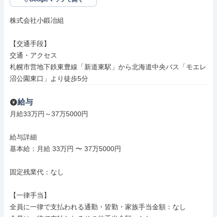
株式会社小鍛冶組

【交通手段】

交通・アクセス

札幌市営地下鉄東豊線「新道東駅」から北海道中央バス「モエレ
沼公園東口」より徒歩5分
給与
月給33万円～37万5000円

給与詳細

基本給：月給 33万円 〜 37万5000円

固定残業代：なし

【一律手当】

全員に一律で支払われる通勤・皆勤・家族手当金額：なし
