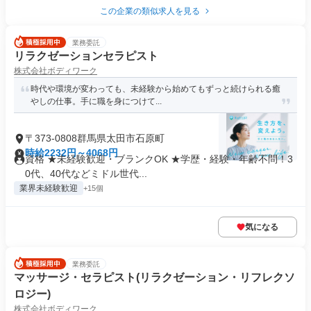
この企業の類似求人を見る
業務委託
リラクゼーションセラピスト
株式会社ボディワーク
時代や環境が変わっても、未経験から始めてもずっと続けられる癒
やしの仕事。手に職を身につけて...
〒373-0808群馬県太田市石原町
時給2232円～4068円
資格 ★未経験歓迎・ブランクOK ★学歴・経験・年齢不問！3
0代、40代などミドル世代...
業界未経験歓迎
+15個
気になる
業務委託
マッサージ・セラピスト(リラクゼーション・リフレクソ
ロジー)
株式会社ボディワーク