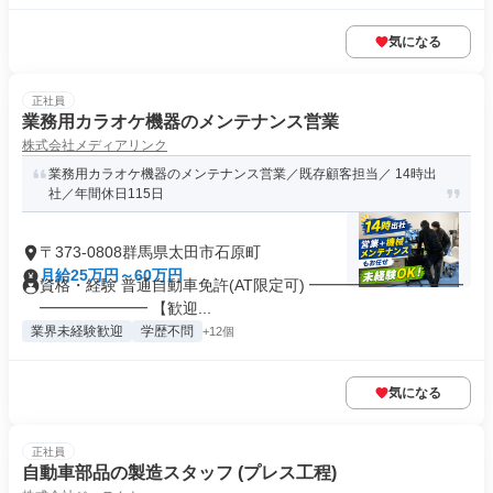
気になる
正社員
業務用カラオケ機器のメンテナンス営業
株式会社メディアリンク
業務用カラオケ機器のメンテナンス営業／既存顧客担当／ 14時出
社／年間休日115日
〒373-0808群馬県太田市石原町
月給25万円～60万円
資格・経験 普通自動車免許(AT限定可) ━━━━━━━━━━
━━━━━━━ 【歓迎...
業界未経験歓迎
学歴不問
+12個
気になる
正社員
自動車部品の製造スタッフ (プレス工程)