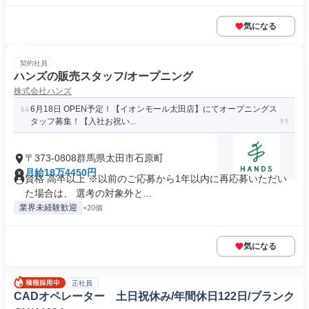
気になる
契約社員
ハンズの販売スタッフ/オープニング
株式会社ハンズ
6月18日 OPEN予定！【イオンモール太田店】にてオープニングス
タッフ募集！【入社お祝い...
〒373-0808群馬県太田市石原町
月給18万4450円
資格 高卒以上 ※以前のご応募から1年以内に再応募いただい
た場合は、 選考の対象外と...
業界未経験歓迎
+20個
気になる
正社員
CADオペレーター 土日祝休み/年間休日122日/ブランク