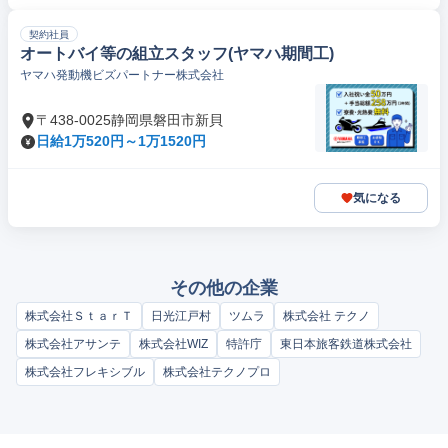
契約社員
オートバイ等の組立スタッフ(ヤマハ期間工)
ヤマハ発動機ビズパートナー株式会社
〒438-0025静岡県磐田市新貝
日給1万520円～1万1520円
気になる
その他の企業
株式会社ＳｔａｒＴ
日光江戸村
ツムラ
株式会社 テクノ
株式会社アサンテ
株式会社WIZ
特許庁
東日本旅客鉄道株式会社
株式会社フレキシブル
株式会社テクノプロ