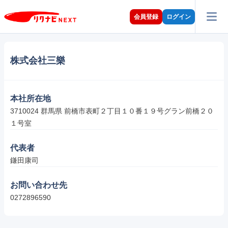
会員登録
ログイン
株式会社三樂
本社所在地
3710024 群馬県 前橋市表町２丁目１０番１９号グラン前橋２０
１号室
代表者
鎌田康司
お問い合わせ先
0272896590