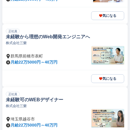
気になる
正社員
未経験から理想のWeb開発エンジニアへ
株式会社三樂
群馬県前橋市表町
月給22万5000円～40万円
気になる
正社員
未経験可のWEBデザイナー
株式会社三樂
埼玉県越谷市
月給22万5000円～40万円