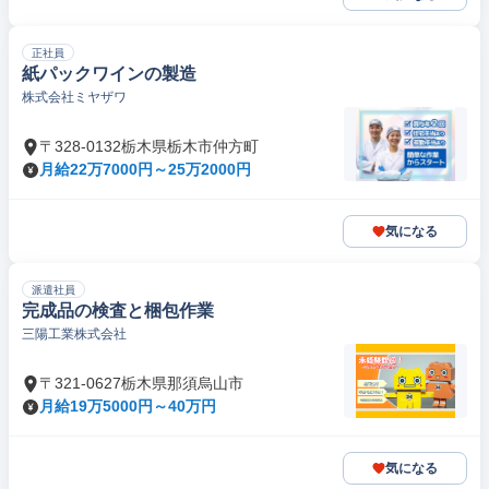
正社員
紙パックワインの製造
株式会社ミヤザワ
〒328-0132栃木県栃木市仲方町
月給22万7000円～25万2000円
気になる
派遣社員
完成品の検査と梱包作業
三陽工業株式会社
〒321-0627栃木県那須烏山市
月給19万5000円～40万円
気になる