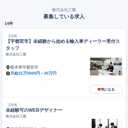
株式会社三樂
募集している求人
14件
正社員
【宇都宮市】未経験から始める輸入車ディーラー受付ス
タッフ
株式会社三樂
栃木県宇都宮市
月給22万5000円～30万円
気になる
正社員
未経験可のWEBデザイナー
株式会社三樂