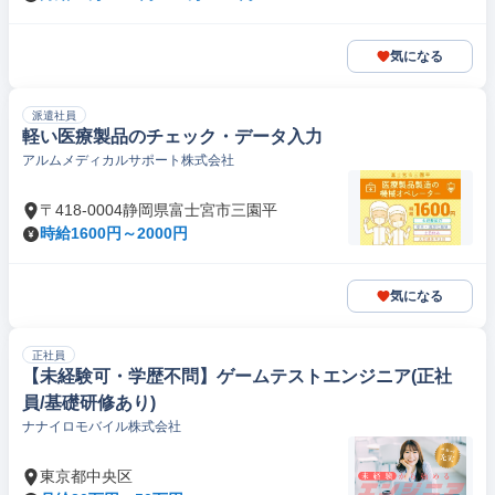
気になる
派遣社員
軽い医療製品のチェック・データ入力
アルムメディカルサポート株式会社
〒418-0004静岡県富士宮市三園平
時給1600円～2000円
気になる
正社員
【未経験可・学歴不問】ゲームテストエンジニア(正社
員/基礎研修あり)
ナナイロモバイル株式会社
東京都中央区