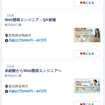
気になる
正社員
Web開発エンジニア・QA候補
株式会社三樂
群馬県伊勢崎市
月給22万5000円～40万円
気になる
正社員
未経験からWeb開発エンジニアへ
株式会社三樂
新潟県長岡市
月給22万5000円～40万円
気になる