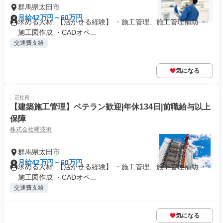
群馬県太田市
月給42万円～60万円
求める人材: 【活かせる経験】 ・施工管理、施工管理補助 ・
施工図作成 ・CADオペ...
交通費支給
気になる
正社員
【建築施工管理】ベテラン歓迎|年休134日|前職給与以上
保障
株式会社暉技術
群馬県太田市
月給42万円～60万円
求める人材: 【活かせる経験】 ・施工管理、施工管理補助 ・
施工図作成 ・CADオペ...
交通費支給
気になる