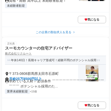
資格・経験 高卒以上 未経験者歓迎！
未経験者歓迎
気になる
この企業の類似求人を見る
正社員
スーモカウンターの住宅アドバイザー
株式会社リクルート
年休140日！長期キャリア形成可！経験不問のポテンシャル採用
〒373-0808群馬県太田市石原町
月給25万8500円以上
求めている人材 ✅必須条件 ￣￣￣￣￣￣￣￣￣￣￣￣￣￣￣
￣￣￣ ポテンシャル採用のた...
業界未経験歓迎
+15個
気になる