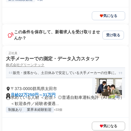
気になる
この条件を保存して、新着求人を受け取りませ
受け取る
んか？
正社員
大手メーカーでの測定・データ入力スタッフ
株式会社グリーンテック
販売・接客から、土日休みで安定している大手メーカーの仕事に。
〒373-0000群馬県太田市
月給22万250円～31万円
求めている人材 ＜必須＞ ◎普通自動車運転免許（AT限定可）
＜歓迎条件／経験者優遇...
制服あり
業界未経験歓迎
+33個
気になる