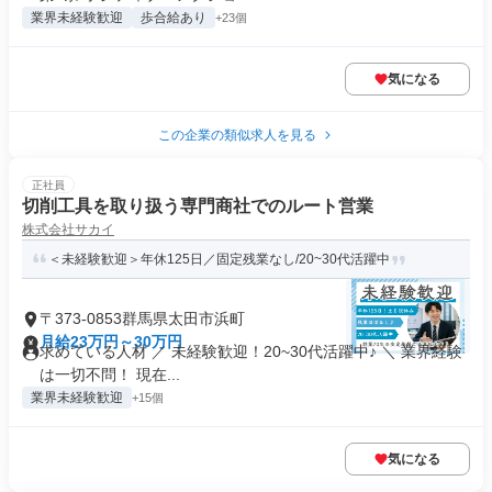
業界未経験歓迎
歩合給あり
+23個
気になる
この企業の類似求人を見る
正社員
切削工具を取り扱う専門商社でのルート営業
株式会社サカイ
＜未経験歓迎＞年休125日／固定残業なし/20~30代活躍中
〒373-0853群馬県太田市浜町
月給23万円～30万円
求めている人材 ／ 未経験歓迎！20~30代活躍中♪ ＼ 業界経験
は一切不問！ 現在...
業界未経験歓迎
+15個
気になる