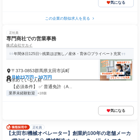
気になる
この企業の類似求人を見る
正社員
専門商社での営業事務
株式会社サカイ
年間休日125日✨残業ほぼ無し／産休・育休◎プライベート充実
〒373-0853群馬県太田市浜町
月給23万円～30万円
求めている人材 ━━━━━━━━━━━━━━━━━━━
【必須条件】 ✅ 普通免許（A...
業界未経験歓迎
+18個
気になる
正社員
【太田市/機械オペレーター】創業約100年の老舗メーカ