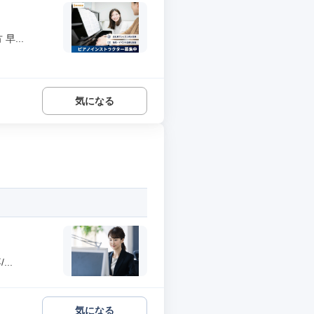
...
気になる
..
気になる