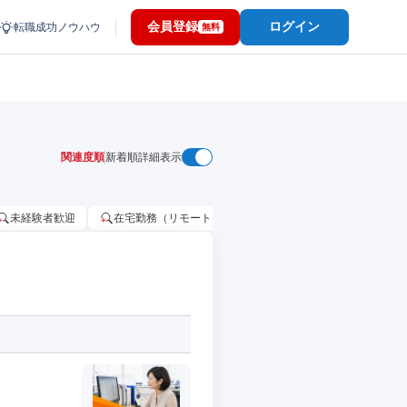
会員登録
ログイン
転職成功ノウハウ
無料
関連度順
新着順
詳細表示
未経験者歓迎
在宅勤務（リモートワーク）OK
家賃補助・住宅手当