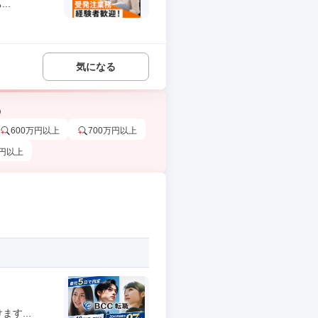
..
気になる
う
600万円以上
700万円以上
万円以上
す...