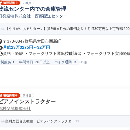
正社員
物流センター内での倉庫管理
日発運輸株式会社 西部配送センター
【やりがいあるリターン】賞与6ヵ月分の事例あり！月収30万円以上可/年収500
〒373-0847群馬県太田市西新町
月給23万3275円～32万円
資格・経験 ・フォークリフト運転技能講習 ・フォークリフト実務経験 （
制服あり
年間休日120日以上
バイク通勤OK
+15個
正社員
ピアノインストラクター
島村楽器株式会社
島村楽器音楽教室 ピアノインストラクター