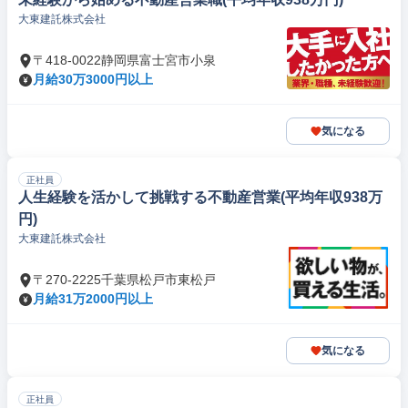
大東建託株式会社
〒418-0022静岡県富士宮市小泉
月給30万3000円以上
気になる
正社員
人生経験を活かして挑戦する不動産営業(平均年収938万
円)
大東建託株式会社
〒270-2225千葉県松戸市東松戸
月給31万2000円以上
気になる
正社員