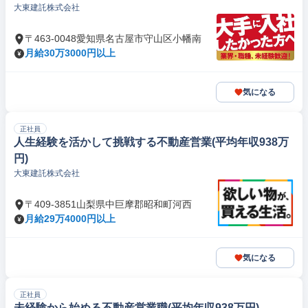
大東建託株式会社
〒463-0048愛知県名古屋市守山区小幡南
月給30万3000円以上
気になる
正社員
人生経験を活かして挑戦する不動産営業(平均年収938万
円)
大東建託株式会社
〒409-3851山梨県中巨摩郡昭和町河西
月給29万4000円以上
気になる
正社員
未経験から始める不動産営業職(平均年収938万円)