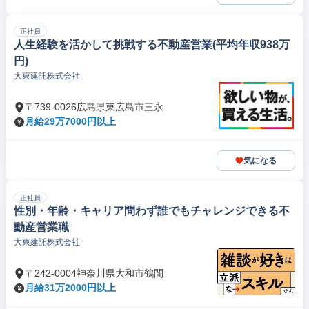
正社員
人生経験を活かして挑戦する不動産営業(平均年収938万
円)
大東建託株式会社
〒739-0026広島県東広島市三永
月給29万7000円以上
気になる
正社員
性別・年齢・キャリア問わず誰でもチャレンジできる不
動産営業職
大東建託株式会社
〒242-0004神奈川県大和市鶴間
月給31万2000円以上