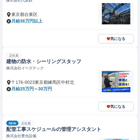
株式会社代新鉄
東京都台東区
月給36万円以上
気になる
正社員
建物の防水・シーリングスタッフ
株式会社イーズテック
〒176-0023東京都練馬区中村北
月給25万円～30万円
気になる
NEW
正社員
配管工事スケジュールの管理アシスタント
株式会社豊光設備