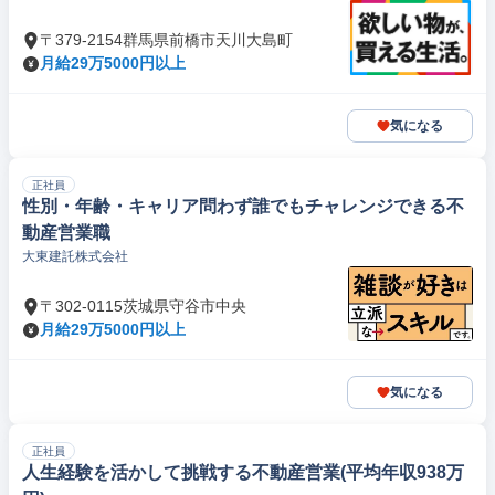
〒379-2154群馬県前橋市天川大島町
月給29万5000円以上
気になる
正社員
性別・年齢・キャリア問わず誰でもチャレンジできる不
動産営業職
大東建託株式会社
〒302-0115茨城県守谷市中央
月給29万5000円以上
気になる
正社員
人生経験を活かして挑戦する不動産営業(平均年収938万