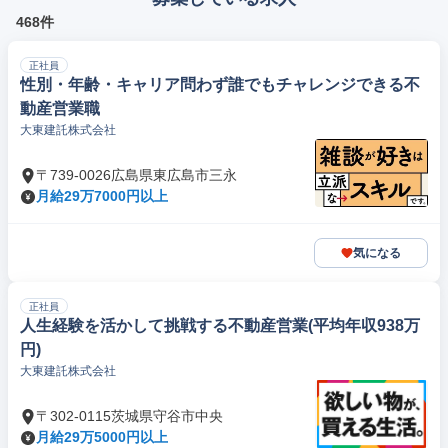
468件
正社員
性別・年齢・キャリア問わず誰でもチャレンジできる不
動産営業職
大東建託株式会社
〒739-0026広島県東広島市三永
月給29万7000円以上
気になる
正社員
人生経験を活かして挑戦する不動産営業(平均年収938万
円)
大東建託株式会社
〒302-0115茨城県守谷市中央
月給29万5000円以上