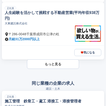
正社員
人生経験を活かして挑戦する不動産営業(平均年収938万
円)
大東建託株式会社
〒286-0048千葉県成田市公津の杜
月給31万2000円以上
気になる
もっと見る
同じ業種の企業の求人
建設・土木
正社員
施工管理 鉄骨工・鳶工 溶接工・溶接管理者