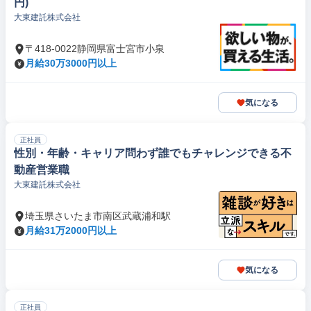
円)
大東建託株式会社
〒418-0022静岡県富士宮市小泉
月給30万3000円以上
気になる
正社員
性別・年齢・キャリア問わず誰でもチャレンジできる不
動産営業職
大東建託株式会社
埼玉県さいたま市南区武蔵浦和駅
月給31万2000円以上
気になる
正社員