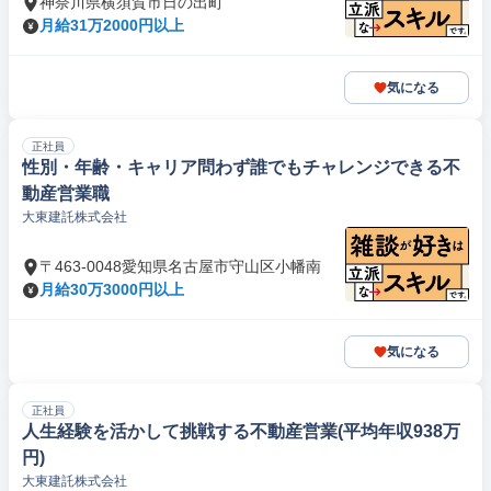
神奈川県横須賀市日の出町
月給31万2000円以上
気になる
正社員
性別・年齢・キャリア問わず誰でもチャレンジできる不
動産営業職
大東建託株式会社
〒463-0048愛知県名古屋市守山区小幡南
月給30万3000円以上
気になる
正社員
人生経験を活かして挑戦する不動産営業(平均年収938万
円)
大東建託株式会社