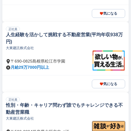
気になる
正社員
人生経験を活かして挑戦する不動産営業(平均年収938万
円)
大東建託株式会社
〒690-0825島根県松江市学園
月給29万7000円以上
気になる
正社員
性別・年齢・キャリア問わず誰でもチャレンジできる不
動産営業職
大東建託株式会社