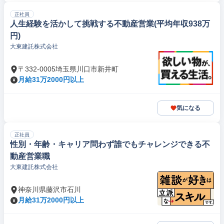
正社員
人生経験を活かして挑戦する不動産営業(平均年収938万
円)
大東建託株式会社
〒332-0005埼玉県川口市新井町
月給31万2000円以上
気になる
正社員
性別・年齢・キャリア問わず誰でもチャレンジできる不
動産営業職
大東建託株式会社
神奈川県藤沢市石川
月給31万2000円以上