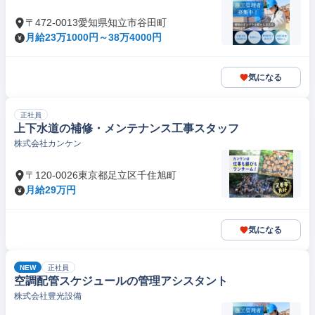
〒472-0013愛知県知立市谷田町
月給23万1000円～38万4000円
気になる
正社員
上下水道の補修・メンテナンス工事スタッフ
株式会社カンケン
〒120-0026東京都足立区千住旭町
月給29万円
気になる
NEW
正社員
空調配管スケジュールの管理アシスタント
株式会社豊光設備