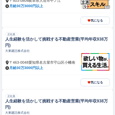
〒503-0804岐阜県大垣市中ノ江
月給30万3000円以上
気になる
正社員
人生経験を活かして挑戦する不動産営業(平均年収938万
円)
大東建託株式会社
〒463-0048愛知県名古屋市守山区小幡南
月給30万3000円以上
気になる
正社員
人生経験を活かして挑戦する不動産営業(平均年収938万
円)
大東建託株式会社