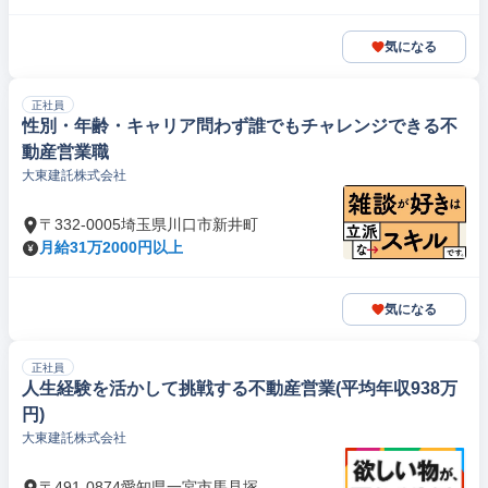
気になる
正社員
性別・年齢・キャリア問わず誰でもチャレンジできる不
動産営業職
大東建託株式会社
〒332-0005埼玉県川口市新井町
月給31万2000円以上
気になる
正社員
人生経験を活かして挑戦する不動産営業(平均年収938万
円)
大東建託株式会社
〒491-0874愛知県一宮市馬見塚