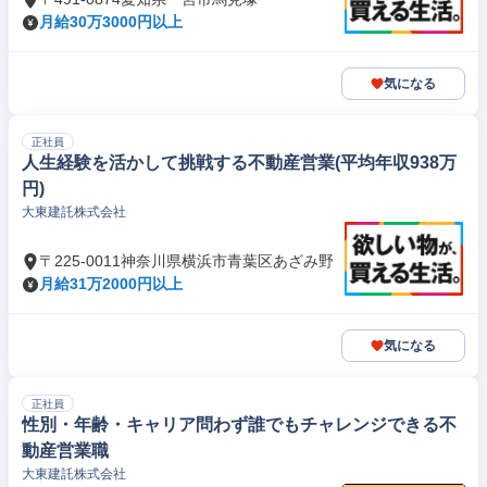
月給30万3000円以上
気になる
正社員
人生経験を活かして挑戦する不動産営業(平均年収938万
円)
大東建託株式会社
〒225-0011神奈川県横浜市青葉区あざみ野
月給31万2000円以上
気になる
正社員
性別・年齢・キャリア問わず誰でもチャレンジできる不
動産営業職
大東建託株式会社