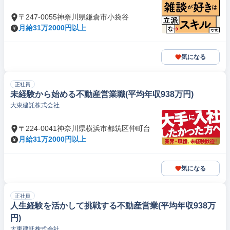
〒247-0055神奈川県鎌倉市小袋谷
月給31万2000円以上
気になる
正社員
未経験から始める不動産営業職(平均年収938万円)
大東建託株式会社
〒224-0041神奈川県横浜市都筑区仲町台
月給31万2000円以上
気になる
正社員
人生経験を活かして挑戦する不動産営業(平均年収938万
円)
大東建託株式会社