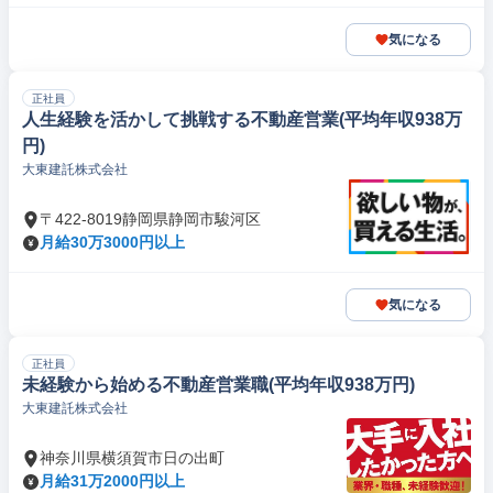
気になる
正社員
人生経験を活かして挑戦する不動産営業(平均年収938万
円)
大東建託株式会社
〒422-8019静岡県静岡市駿河区
月給30万3000円以上
気になる
正社員
未経験から始める不動産営業職(平均年収938万円)
大東建託株式会社
神奈川県横須賀市日の出町
月給31万2000円以上