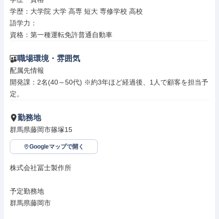
学歴：大学院 大学 高専 短大 専修学校 高校

語学力：

資格：第一種運転免許普通自動車
職場環境・雰囲気
配属先情報

開発課：2名(40～50代) ※約3年ほど経過後、1人で顧客を担当予
定。
勤務地
群馬県藤岡市篠塚15
Googleマップで開く
株式会社冨士製作所

予定勤務地

群馬県藤岡市
