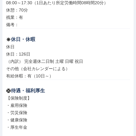
08:00～17:30（1日あたり所定労働時間08時間20分）

休憩：70分

残業：有

備考：
休日・休暇
休日

休日：126日

（内訳） 完全週休二日制 土曜 日曜 祝日

その他（会社カレンダーによる）

有給休暇：有（10日～）
待遇・福利厚生
【保険制度】

・雇用保険

・労災保険

・健康保険

・厚生年金
