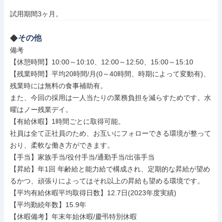
試用期間3ヶ月。
その他
備考

【休憩時間】10:00～10:10、12:00～12:50、15:00～15:10

【残業時間】平均20時間/月(0～40時間、時期によって変動有)、
残業時には無料の食事補助有。

また、今回の採用は一人当たりの業務負担を減らすためです。水
曜はノー残業デイ。

【有給休暇】1時間ごとに取得可能。

社員は全て正社員のため、お互いにフォローできる環境が整って
おり、柔軟な働き方ができます。

【手当】家族手当/役付手当/通勤手当/出張手当

【昇給】年1回 年齢給と能力給で構成され、定期的な昇給が望め
るかつ、頑張りによってはそれ以上の昇給も望める環境です。

【平均有給休暇平均取得日数】12.7日(2023年度実績)

【平均勤続年数】15.9年

【休暇備考】年末年始休暇/慶弔特別休暇
