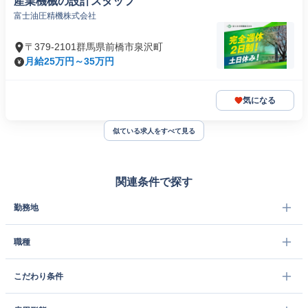
産業機械の設計スタッフ
富士油圧精機株式会社
〒379-2101群馬県前橋市泉沢町
月給25万円～35万円
気になる
似ている求人をすべて見る
関連条件で探す
勤務地
職種
こだわり条件