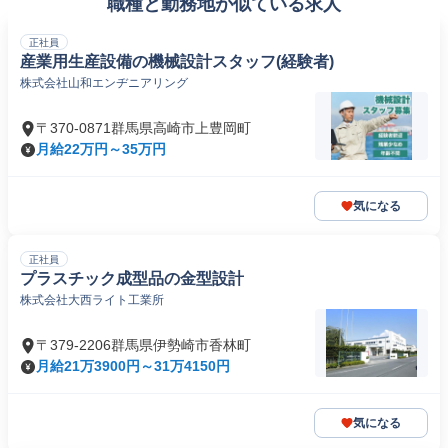
職種と勤務地が似ている求人
正社員
産業用生産設備の機械設計スタッフ(経験者)
株式会社山和エンヂニアリング
〒370-0871群馬県高崎市上豊岡町
月給22万円～35万円
気になる
正社員
プラスチック成型品の金型設計
株式会社大西ライト工業所
〒379-2206群馬県伊勢崎市香林町
月給21万3900円～31万4150円
気になる