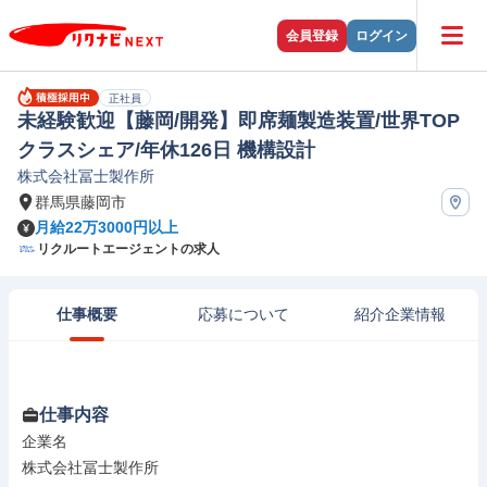
会員登録
ログイン
正社員
未経験歓迎【藤岡/開発】即席麺製造装置/世界TOP
クラスシェア/年休126日 機構設計
株式会社冨士製作所
群馬県藤岡市
月給22万3000円以上
リクルートエージェントの求人
仕事概要
応募について
紹介企業情報
仕事内容
企業名

株式会社冨士製作所
