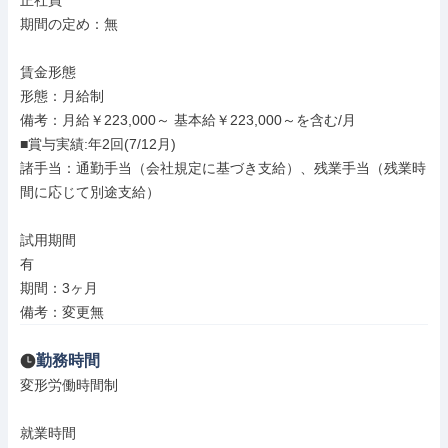
正社員

期間の定め：無

賃金形態

形態：月給制

備考：月給￥223,000～ 基本給￥223,000～を含む/月

■賞与実績:年2回(7/12月)

諸手当：通勤手当（会社規定に基づき支給）、残業手当（残業時
間に応じて別途支給）

試用期間

有

期間：3ヶ月

備考：変更無
勤務時間
変形労働時間制

就業時間
