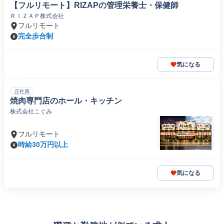
【フルリモート】RIZAPの管理栄養士・保健師
ＲＩＺＡＰ株式会社
フルリモート
完全歩合制
気になる
正社員
焼肉専門店のホール・キッチン
株式会社こぐみ
フルリモート
時給30万円以上
気になる