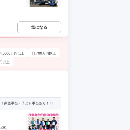
気になる
う
600万円以上
700万円以上
万円以上
可！家族手当・子ども手当あり！
...