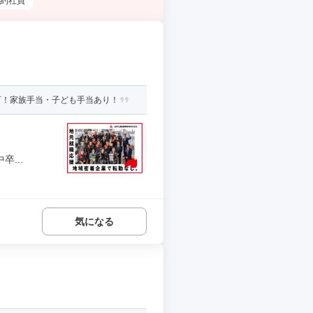
約社員
可！家族手当・子ども手当あり！
...
気になる