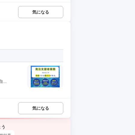
気になる
..
気になる
ょう