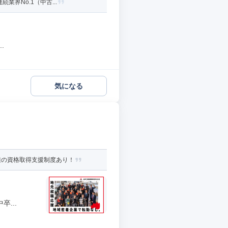
界No.1（中古...
.
気になる
担の資格取得支援制度あり！
...