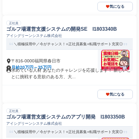
気になる
正社員
ゴルフ場運営支援システムの開発SE I1803340B
アイシグリーンシステム株式会社
＼積極採用中／今がチャンス！⭐正社員募集⭐転職サポート充実◎
〒816-0000福岡県春日市
月給20万円～35万円
求めている人材 あなたのチャレンジを応援します！ 新しいこ
とに挑戦する意欲のある方、大...
気になる
正社員
ゴルフ場運営支援システムのアプリ開発 I1803350B
アイシグリーンシステム株式会社
＼積極採用中／今がチャンス！⭐正社員募集⭐転職サポート充実◎