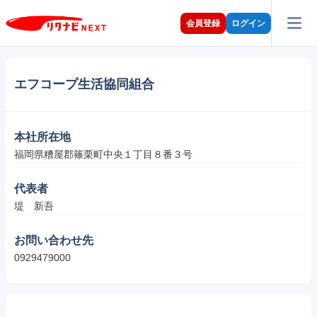
会員登録
ログイン
エフコープ生活協同組合
本社所在地
福岡県糟屋郡篠栗町中央１丁目８番３号
代表者
堤　新吾
お問い合わせ先
0929479000