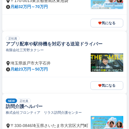
〒170-0013東京都豊島区東池袋
月給32万円～70万円
気になる
正社員
アプリ配車や駅待機を対応する送迎ドライバー
有限会社三芳野タクシー
埼玉県坂戸市大字石井
月給23万円～50万円
気になる
NEW
正社員
訪問介護ヘルパー
株式会社フロンティア リラス訪問介護センター
〒330-0846埼玉県さいたま市大宮区大門町