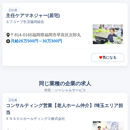
正社員
主任ケアマネジャー(居宅)
エフコープ生活協同組合
〒814-0165福岡県福岡市早良区次郎丸
月給26万500円～30万300円
気になる
同じ業種の企業の求人
市民・ソーシャルサービス
正社員
コンサルティング営業【老人ホーム仲介】/埼玉エリア担
当
ＥＮＳＯＵホールディングス株式会社