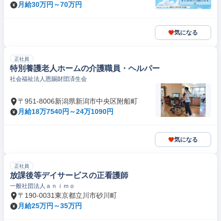
月給30万円～70万円
気になる
正社員
特別養護老人ホームの介護職員・ヘルパー
社会福祉法人恩賜財団済生会
〒951-8006新潟県新潟市中央区附船町
月給18万7540円～24万1090円
気になる
正社員
放課後等デイサービスの正看護師
一般社団法人ａｎｉｍｏ
〒190-0031東京都立川市砂川町
月給25万円～35万円