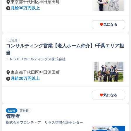
東京都千代田区神田須田町
月給30万円以上
気になる
正社員
コンサルティング営業【老人ホーム仲介】/千葉エリア担
当
ＥＮＳＯＵホールディングス株式会社
東京都千代田区神田須田町
月給30万円以上
気になる
NEW
正社員
管理者
株式会社フロンティア リラス訪問介護センター