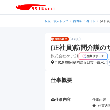
転職・求人トップ
/
福岡県
/
春日市
/
(正社
正社員
(正社員)訪問介護
株式会社ケア21
企業リサーチ
〒816-0854福岡県春日市下白水北
仕事概要
仕事内容
仕事内容

◆- 仕事内容