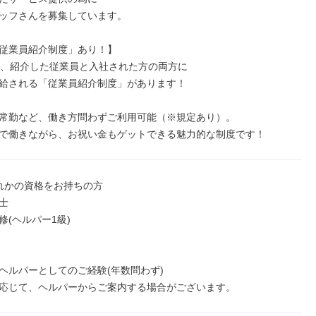
ッフさんを募集しています。

従業員紹介制度」あり！】

は、紹介した従業員と入社された方の両方に

給される「従業員紹介制度」があります！

常勤など、働き方問わずご利用可能（※規定あり）。

で働きながら、お祝い金もゲットできる魅力的な制度です！
れかの資格をお持ちの方



(ヘルパー1級)

ヘルパーとしてのご経験(年数問わず)

応じて、ヘルパーからご案内する場合がございます。