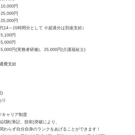
0,000円

5,000円

5,000円

代14～15時間分として ※超過分は別途支給）

,100円

,000円

,000円(実務者研修)、25,000円(介護福祉士)

通費支給

)

り

ジキャリア制度

内試験(筆記、技術)突破により、

関わらず自分自身のランクをあげることができます！
