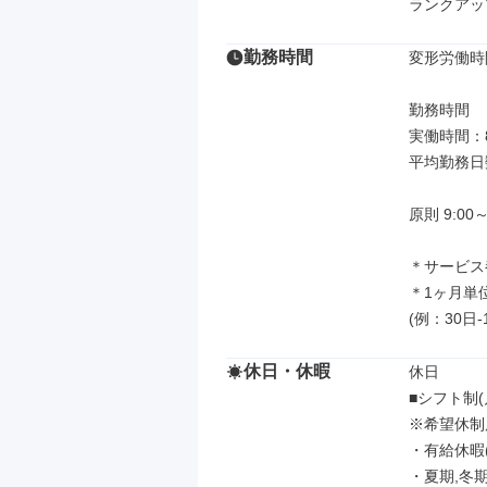
ランクアッ
勤務時間
変形労働時
勤務時間

実働時間：8
平均勤務日
原則 9:00～
＊サービス
＊1ヶ月単
(例：30日-
休日・休暇
休日

■シフト制(
※希望休制
・有給休暇(
・夏期,冬期