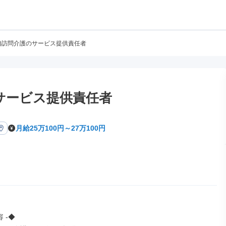
員)訪問介護のサービス提供責任者
のサービス提供責任者
月給25万100円～27万100円
 -◆
