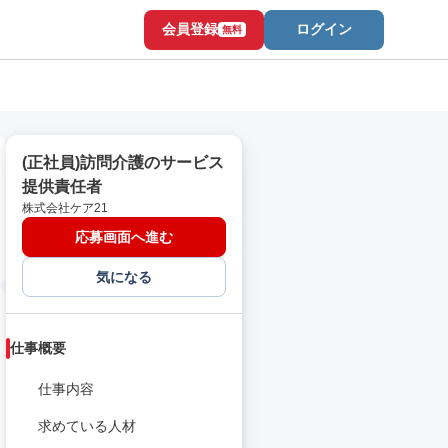
会員登録
ログイン
無料
(正社員)訪問介護のサービス
提供責任者
株式会社ケア21
応募画面へ進む
気になる
仕事概要
仕事内容
求めている人材