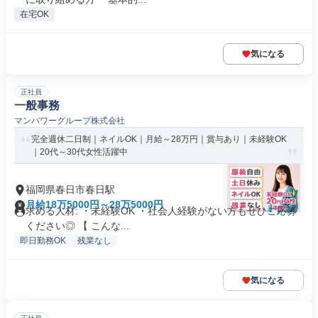
在宅OK
気になる
正社員
一般事務
マンパワーグループ株式会社
完全週休二日制｜ネイルOK｜月給～28万円｜賞与あり｜未経験OK
｜20代～30代女性活躍中
福岡県春日市春日駅
月給18万5000円～28万5000円
求める人材: ・未経験OK ・社会人経験がない方もぜひご応募
ください◎ 【 こんな...
即日勤務OK
残業なし
気になる