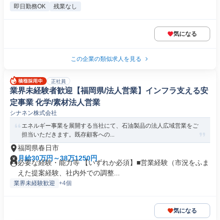
即日勤務OK
残業なし
気になる
この企業の類似求人を見る
正社員
業界未経験者歓迎【福岡県/法人営業】インフラ支える安
定事業 化学/素材法人営業
シナネン株式会社
エネルギー事業を展開する当社にて、石油製品の法人広域営業をご
担当いただきます。既存顧客への...
福岡県春日市
月給30万円～38万1250円
必要な経験・能力等 【いずれか必須】■営業経験（市況をふま
えた提案経験、社内外での調整...
業界未経験歓迎
+4個
気になる