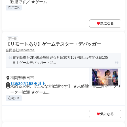
歓迎です／ ★ゲーム...
在宅OK
気になる
正社員
【リモートあり】ゲームテスター・デバッガー
合同会社NeoVerse
在宅勤務もOK♪未経験歓迎☆月給30万158円以上♪年間休日135
日！ゲームデバッガー・品...
福岡県春日市
月給30万158円以上
求める人材: 【こんな方歓迎です】 ★未経験・第二新卒・フリ
ーター歓迎 ★ゲーム...
在宅OK
気になる