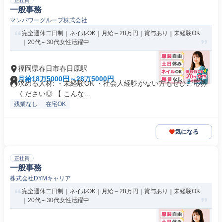
正社員
一般事務
マンパワーグループ株式会社
完全週休二日制｜ネイルOK｜月給～28万円｜賞与あり｜未経験OK
｜20代～30代女性活躍中
福岡県春日市春日原駅
月給18万5000円～28万5000円
求める人材: ・未経験OK ・社会人経験がない方もぜひご応募
ください◎ 【 こんな...
残業なし
在宅OK
気になる
正社員
一般事務
株式会社DYMキャリア
完全週休二日制｜ネイルOK｜月給～28万円｜賞与あり｜未経験OK
｜20代～30代女性活躍中