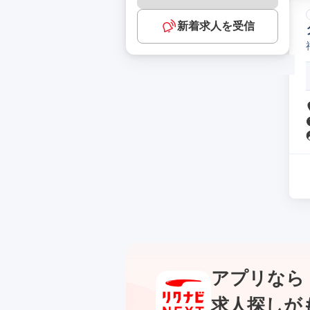
新着求人を受信
アプリなら
求人探しが