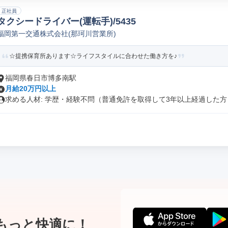
正社員
タクシードライバー(運転手)/5435
福岡第一交通株式会社(那珂川営業所)
☆提携保育所あります☆ライフスタイルに合わせた働き方を♪
福岡県春日市博多南駅
月給20万円以上
求める人材: 学歴・経験不問（普通免許を取得して3年以上経過した方）.
もっと快適に！