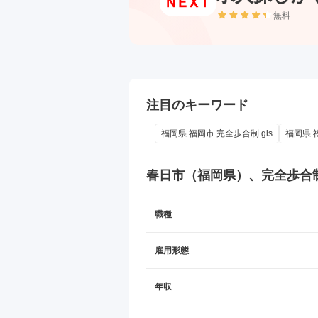
無料
注目のキーワード
福岡県 福岡市 完全歩合制 gis
福岡県 福
春日市（福岡県）、完全歩合
職種
雇用形態
年収