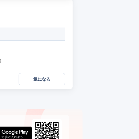
..
気になる