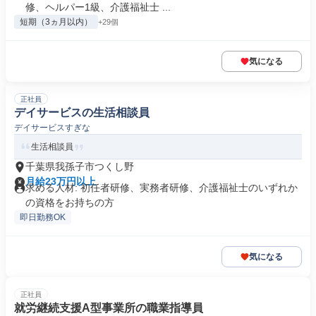
修、ヘルパー1級、介護福祉士 ...
短期（3ヵ月以内）
+29個
気になる
正社員
デイサービスの生活相談員
デイサービスすぎな
生活相談員
千葉県我孫子市つくし野
月給23万円以上
求める人材: 初任者研修、実務者研修、介護福祉士のいずれか
の資格をお持ちの方
即日勤務OK
気になる
正社員
就労継続支援A型事業所の職業指導員