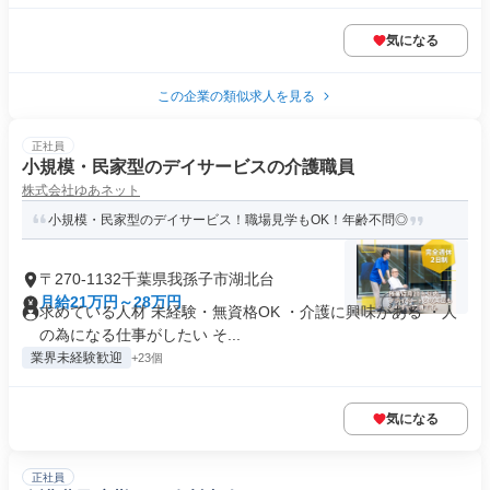
気になる
この企業の類似求人を見る
正社員
小規模・民家型のデイサービスの介護職員
株式会社ゆあネット
小規模・民家型のデイサービス！職場見学もOK！年齢不問◎
〒270-1132千葉県我孫子市湖北台
月給21万円～28万円
求めている人材 未経験・無資格OK ・介護に興味がある ・人
の為になる仕事がしたい そ...
業界未経験歓迎
+23個
気になる
正社員