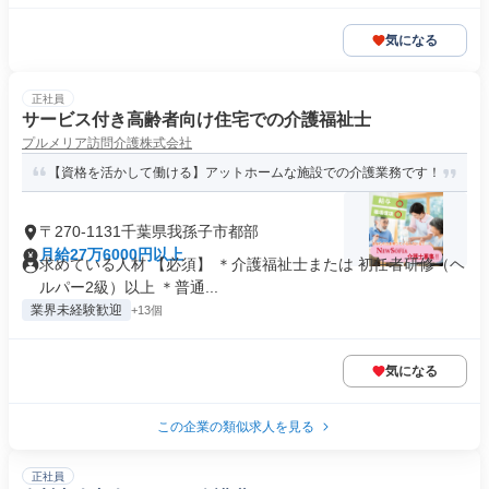
気になる
正社員
サービス付き高齢者向け住宅での介護福祉士
プルメリア訪問介護株式会社
【資格を活かして働ける】アットホームな施設での介護業務です！
〒270-1131千葉県我孫子市都部
月給27万6000円以上
求めている人材 【必須】 ＊介護福祉士または 初任者研修（ヘ
ルパー2級）以上 ＊普通...
業界未経験歓迎
+13個
気になる
この企業の類似求人を見る
正社員