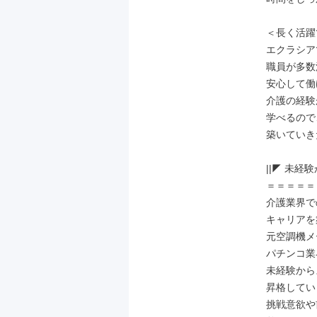
＜長く活躍
エクラシアで
職員が多数
安心して働
介護の経験
学べるので
築いていき
||◤ 未経
＝＝＝＝＝
介護業界で
キャリアを
元空調機メ
パチンコ業
未経験から
昇格してい
挑戦意欲や