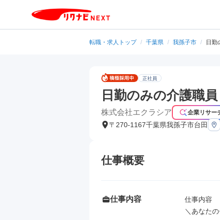
転職・求人トップ
/
千葉県
/
我孫子市
/
日勤
正社員
日勤のみの介護職員
株式会社エクラシア
企業リサー
〒270-1167千葉県我孫子市台田
仕事概要
仕事内容
仕事内容

＼あなたの