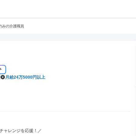
のみの介護職員
チ
月給24万5000円以上
チャレンジを応援！／
