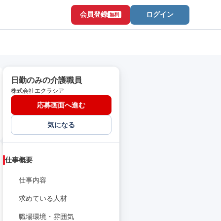
会員登録
ログイン
無料
日勤のみの介護職員
株式会社エクラシア
応募画面へ進む
気になる
仕事概要
仕事内容
求めている人材
職場環境・雰囲気