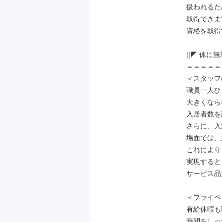
扱われるた
取得できま
資格を取得
||◤ 体に
＝＝＝＝＝
＜スタッフ
職員一人ひ
大きくなら
入居者数を
さらに、入
場面では、
これにより
実現すると
サービス品
＜プライベ
有給休暇も
時間をしっ