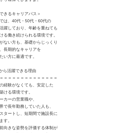
できるキャリアパス＞

は、40代・50代・60代の

活躍しており、年齢を重ねても

ける働き続けられる環境です。

がない方も、基礎からじっくり

、長期的なキャリアを

たい方に最適です。

験から活躍できる理由

＝＝＝＝＝＝＝＝＝＝＝＝＝＝

の経験がなくても、安定した

築ける環境です。

ーカーの営業職や、

界で長年勤務していた人も、

スタートし、短期間で施設長に

ます。

前向きな姿勢を評価する体制が
