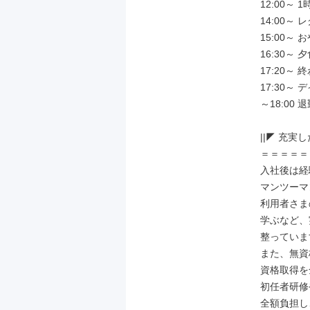
12:00～ 
14:00～
15:00～ 
16:30～ 
17:20～ 
17:30～
～18:00
||◤ 充実
＝＝＝＝＝
入社後は経
マンツーマ
利用者さま
学ぶなど、
整っていま
また、無資
資格取得を
初任者研修
全額負担し