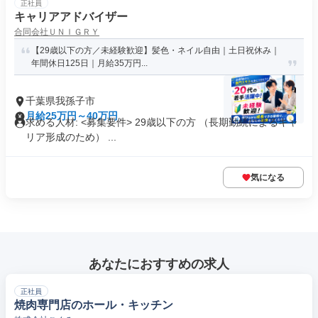
正社員
キャリアアドバイザー
合同会社ＵＮＩＧＲＹ
【29歳以下の方／未経験歓迎】髪色・ネイル自由｜土日祝休み｜
年間休日125日｜月給35万円...
千葉県我孫子市
月給25万円～40万円
求める人材: <募集要件> 29歳以下の方 （長期勤続によるキャ
リア形成のため） ...
気になる
あなたにおすすめの求人
正社員
焼肉専門店のホール・キッチン