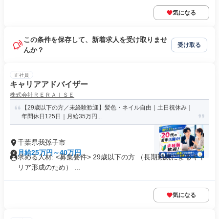
気になる
この条件を保存して、新着求人を受け取りませ
受け取る
んか？
正社員
キャリアアドバイザー
株式会社ＲＥＲＡＩＳＥ
【29歳以下の方／未経験歓迎】髪色・ネイル自由｜土日祝休み｜
年間休日125日｜月給35万円...
千葉県我孫子市
月給25万円～40万円
求める人材: <募集要件> 29歳以下の方 （長期勤続によるキャ
リア形成のため） ...
気になる