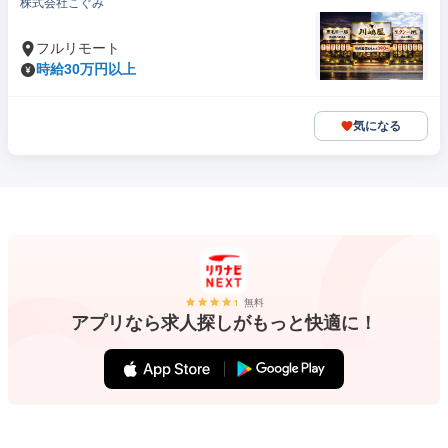
株式会社こぐみ
フルリモート
時給30万円以上
気になる
無料
アプリなら求人探しがもっと快適に！