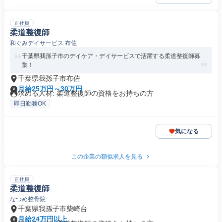
正社員
柔道整復師
和ぐみデイサービス 布佐
千葉県我孫子市のデイケア・デイサービスで活躍する柔道整復師募
集！
千葉県我孫子市布佐
月給25万円～30万円
求める人材: 柔道整復師の資格をお持ちの方
即日勤務OK
気になる
この企業の類似求人を見る
正社員
柔道整復師
なつめ整骨院
千葉県我孫子市柴崎台
月給24万円以上