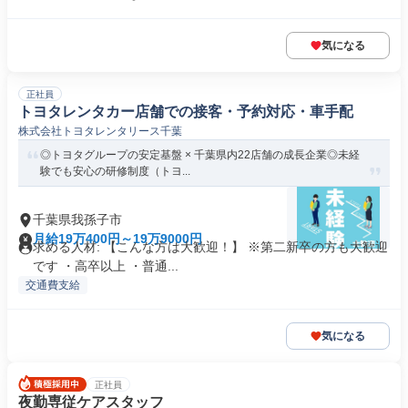
気になる
正社員
トヨタレンタカー店舗での接客・予約対応・車手配
株式会社トヨタレンタリース千葉
◎トヨタグループの安定基盤 × 千葉県内22店舗の成長企業◎未経
験でも安心の研修制度（トヨ...
千葉県我孫子市
月給19万400円～19万9000円
求める人材: 【こんな方は大歓迎！】 ※第二新卒の方も大歓迎
です ・高卒以上 ・普通...
交通費支給
気になる
正社員
夜勤専従ケアスタッフ