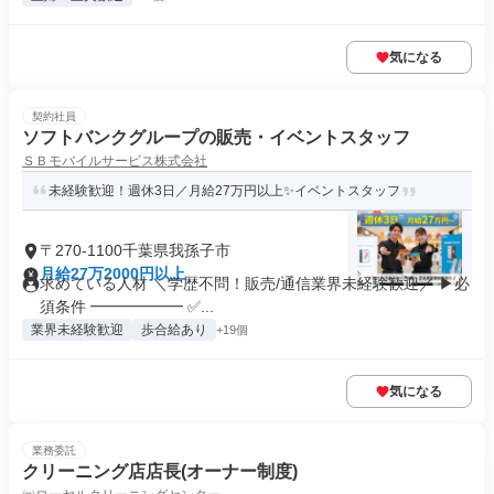
気になる
契約社員
ソフトバンクグループの販売・イベントスタッフ
ＳＢモバイルサービス株式会社
未経験歓迎！週休3日／月給27万円以上✨イベントスタッフ
〒270-1100千葉県我孫子市
月給27万2000円以上
求めている人材 ＼学歴不問！販売/通信業界未経験歓迎／ ▶必
須条件 ━━━━━━ ✅...
業界未経験歓迎
歩合給あり
+19個
気になる
業務委託
クリーニング店店長(オーナー制度)