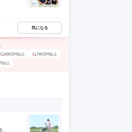
気になる
う
600万円以上
700万円以上
万円以上
..