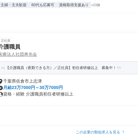
主婦・主夫歓迎
60代も応募可
資格取得支援あり
+23個
正社員
介護職員
医療法人社団寿光会
【介護職員（夜勤できる方）／正社員】初任者研修以上 募集中！
千葉県佐倉市上志津
月給23万7000円～30万7000円
資格・経験 介護職員初任者研修以上
この企業の類似求人を見る