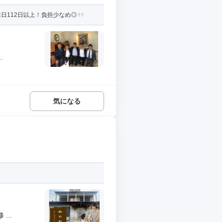
日112日以上！負担少なめ◎
.
気になる
..