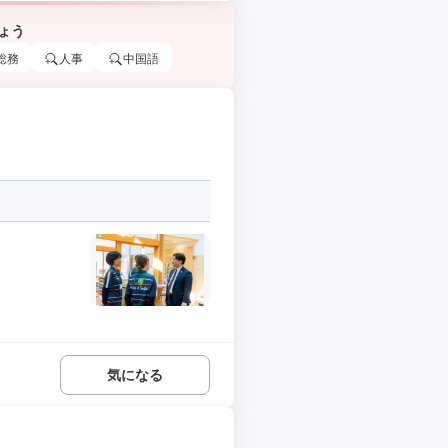
ょう
総務
人事
中国語
気になる