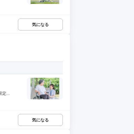
気になる
...
気になる