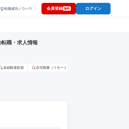
会員登録
ログイン
転職成功ノウハウ
無料
の転職・求人情報
未経験者歓迎
在宅勤務（リモートワーク）OK
家賃補助・住宅手当