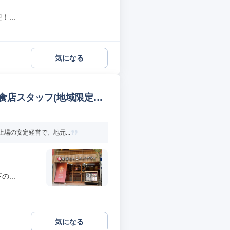
...
気になる
食店スタッフ(地域限定社
場の安定経営で、地元...
...
気になる