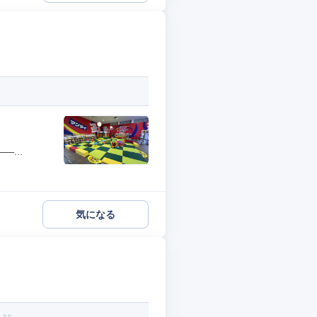
...
気になる