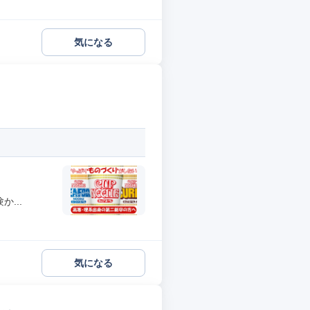
気になる
...
気になる