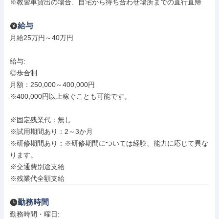
※教習車貸出の場合、自宅から待ち合わせ場所までの直行直帰
給与
月給25万円～40万円

給与: 

◎歩合制

月額：250,000～400,000円

※400,000円以上稼ぐことも可能です。

※固定残業代：無し

※試用期間あり：2～3か月

※研修期間あり：※研修期間については経験、能力に応じて異な
ります。

※交通費別途支給

※残業代全額支給
勤務時間
勤務時間・曜日: 
