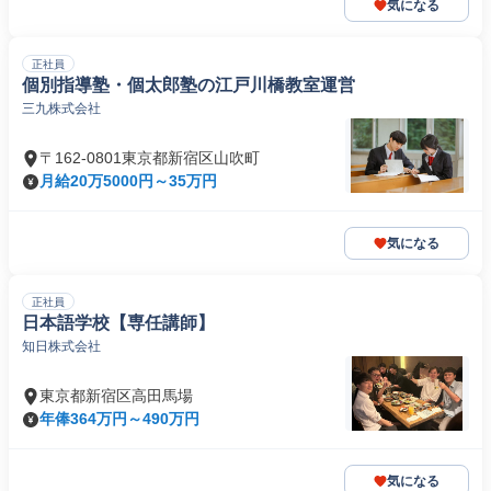
気になる
正社員
個別指導塾・個太郎塾の江戸川橋教室運営
三九株式会社
〒162-0801東京都新宿区山吹町
月給20万5000円～35万円
気になる
正社員
日本語学校【専任講師】
知日株式会社
東京都新宿区高田馬場
年俸364万円～490万円
気になる