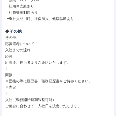
・副業・WワークOK

・社用車支給あり

・社員登用制度あり

┗※社員登用時、社保加入、健康診断あり
その他
その他: 

応募選考について

入社までの流れ

応募

応募後、担当者よりご連絡いたします。

⇩

面接

※面接の際に履歴書・職務経歴書をご持参ください。

※内定

⇩

入社（勤務開始時期調整可能）

ご都合に合わせて、入社日を決定いたします。
