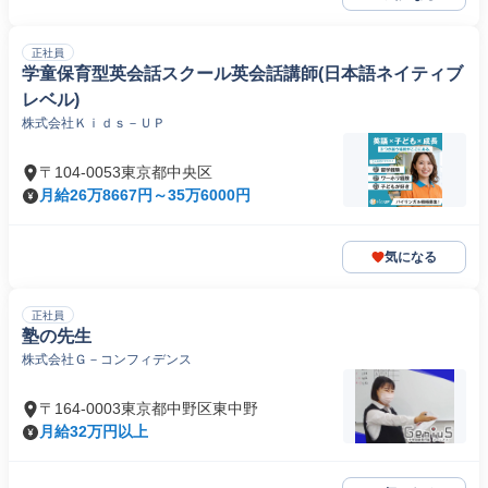
正社員
学童保育型英会話スクール英会話講師(日本語ネイティブ
レベル)
株式会社Ｋｉｄｓ－ＵＰ
〒104-0053東京都中央区
月給26万8667円～35万6000円
気になる
正社員
塾の先生
株式会社Ｇ－コンフィデンス
〒164-0003東京都中野区東中野
月給32万円以上