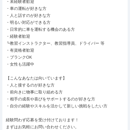
・未経験者歓迎

・車の運転が好きな方

・人と話すのが好きな方

・明るい対応ができる方

・日常的に車を運転する機会のある方

・経験者歓迎

┗教習インストラクター、教習指導員、ドライバー 等

・有資格者歓迎

・ブランクOK

・女性も活躍中

【こんなあなたは向いています】

・人と接するのが好きな方

・前向きに物事に取り組める方

・相手の成長や喜びをサポートするのが好きな方

・自分の経験やスキルを活かして新しい挑戦をしたい方

経験問わず応募を受け付けております！

まずはお気軽にお問い合わせください。