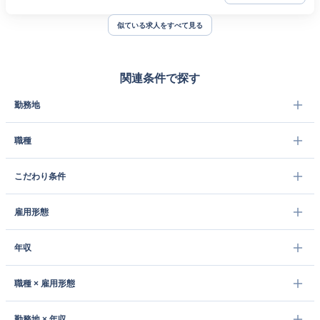
似ている求人をすべて見る
関連条件で探す
勤務地
職種
こだわり条件
雇用形態
年収
職種 × 雇用形態
勤務地 × 年収