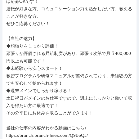
ば応募OKです！

運転が好きな方、コミュニケーション力を活かしたい方、教える
ことが好きな方、

ぜひご応募ください！

【当社の魅力】

◆頑張りをしっかり評価！

頑張りが評価される昇給制度があり、頑張り次第で月収400,000
円以上も可能です！

◆未経験から安心スタート！

教習プログラムや研修マニュアルが整備されており、未経験の方
でも安心して始められます！

◆週末メインでしっかり稼げる！

土日祝日がメインのお仕事ですので、週末にしっかりと働いて収
入を得たい方に最適です！

その分平日にお休みを取ることができます！

当社の仕事の内容がわかる動画はこちら↓

https://branch.branch-fines.com/Q9BeQJ/