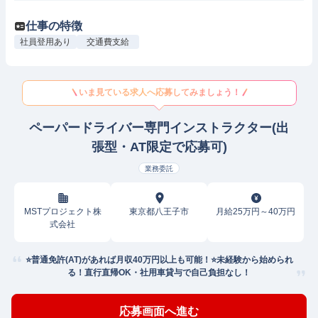
仕事の特徴
社員登用あり
交通費支給
いま見ている求人へ応募してみましょう！
ペーパードライバー専門インストラクター(出
張型・AT限定で応募可)
業務委託
MSTプロジェクト株
東京都八王子市
月給25万円～40万円
式会社
⭐普通免許(AT)があれば月収40万円以上も可能！⭐未経験から始められ
る！直行直帰OK・社用車貸与で自己負担なし！
応募画面へ進む