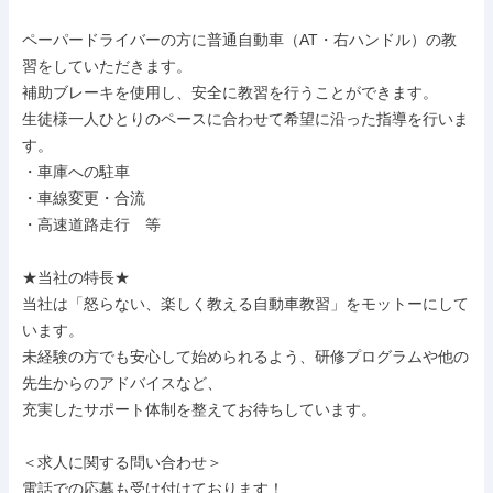
ペーパードライバーの方に普通自動車（AT・右ハンドル）の教
習をしていただきます。

補助ブレーキを使用し、安全に教習を行うことができます。

生徒様一人ひとりのペースに合わせて希望に沿った指導を行いま
す。

・車庫への駐車

・車線変更・合流

・高速道路走行　等

★当社の特長★

当社は「怒らない、楽しく教える自動車教習」をモットーにして
います。

未経験の方でも安心して始められるよう、研修プログラムや他の
先生からのアドバイスなど、

充実したサポート体制を整えてお待ちしています。

＜求人に関する問い合わせ＞

電話での応募も受け付けております！
