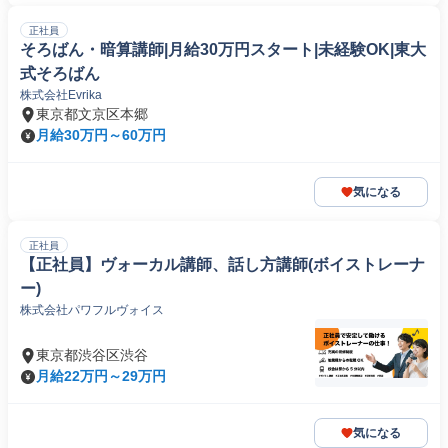
正社員
そろばん・暗算講師|月給30万円スタート|未経験OK|東大
式そろばん
株式会社Evrika
東京都文京区本郷
月給30万円～60万円
気になる
正社員
【正社員】ヴォーカル講師、話し方講師(ボイストレーナ
ー)
株式会社パワフルヴォイス
東京都渋谷区渋谷
月給22万円～29万円
気になる