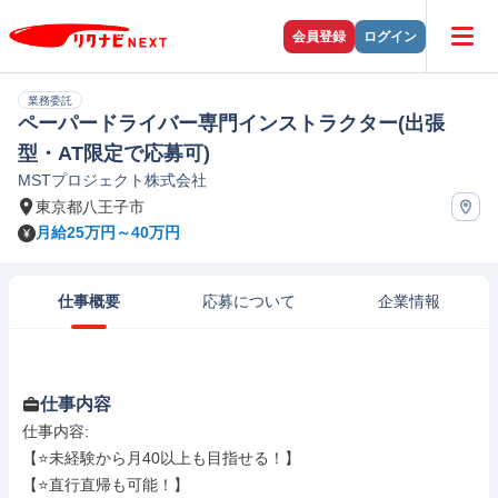
会員登録
ログイン
業務委託
ペーパードライバー専門インストラクター(出張
型・AT限定で応募可)
MSTプロジェクト株式会社
東京都八王子市
月給25万円～40万円
仕事概要
応募について
企業情報
仕事内容
仕事内容: 

【⭐未経験から月40以上も目指せる！】

【⭐直行直帰も可能！】
