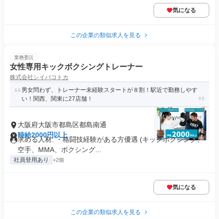
気になる
この企業の類似求人を見る
業務委託
女性専用キックボクシングトレーナー
株式会社シイバコトカ
男女問わず、トレーナー未経験スタートが８割！駅近で勤務しやす
い！関西、関東に27店舗！
大阪府大阪市都島区都島南通
時給2000円以上
求める人材: ・格闘技経験がある方優遇 (キックボクシング、
空手、MMA、ボクシング...
社員登用あり
+2個
気になる
この企業の類似求人を見る