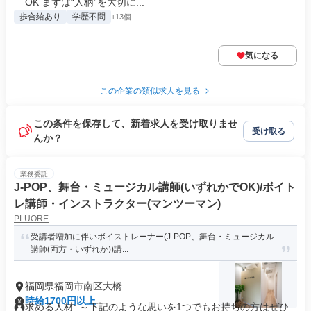
OK まずは“人柄”を大切に...
歩合給あり
学歴不問
+13個
気になる
この企業の類似求人を見る
この条件を保存して、新着求人を受け取りませ
受け取る
んか？
業務委託
J-POP、舞台・ミュージカル講師(いずれかでOK)/ボイト
レ講師・インストラクター(マンツーマン)
PLUORE
受講者増加に伴いボイストレーナー(J-POP、舞台・ミュージカル
講師(両方・いずれか))講...
福岡県福岡市南区大橋
時給1700円以上
求める人材: ～下記のような思いを1つでもお持ちの方はぜひ