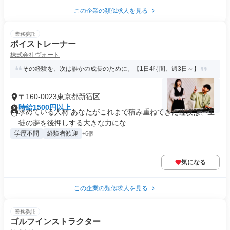
この企業の類似求人を見る
業務委託
ボイストレーナー
株式会社ヴォート
その経験を、次は誰かの成長のために。【1日4時間、週3日～】
〒160-0023東京都新宿区
時給1500円以上
求めている人材 あなたがこれまで積み重ねてきた経験は、生
徒の夢を後押しする大きな力にな...
学歴不問
経験者歓迎
+6個
気になる
この企業の類似求人を見る
業務委託
ゴルフインストラクター