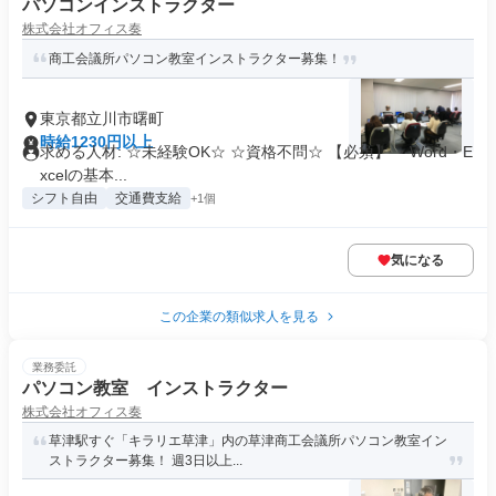
パソコンインストラクター
株式会社オフィス奏
商工会議所パソコン教室インストラクター募集！
東京都立川市曙町
時給1230円以上
求める人材: ☆未経験OK☆ ☆資格不問☆ 【必須】 ・Word・E
xcelの基本...
シフト自由
交通費支給
+1個
気になる
この企業の類似求人を見る
業務委託
パソコン教室 インストラクター
株式会社オフィス奏
草津駅すぐ「キラリエ草津」内の草津商工会議所パソコン教室イン
ストラクター募集！ 週3日以上...