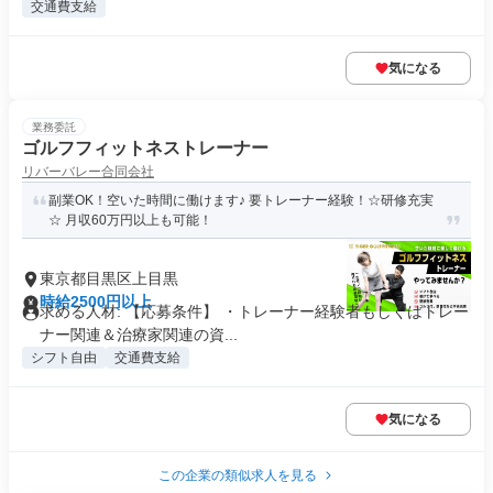
交通費支給
気になる
業務委託
ゴルフフィットネストレーナー
リバーバレー合同会社
副業OK！空いた時間に働けます♪ 要トレーナー経験！☆研修充実
☆ 月収60万円以上も可能！
東京都目黒区上目黒
時給2500円以上
求める人材: 【応募条件】 ・トレーナー経験者もしくはトレー
ナー関連＆治療家関連の資...
シフト自由
交通費支給
気になる
この企業の類似求人を見る