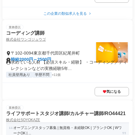
この企業の類似求人を見る
業務委託
コーディング講師
株式会社ワンゴジュウゴ
〒102-0094東京都千代田区紀尾井町
時給2000円～2500円
求めている人材 【必須スキル・経験】 ・コーディング／ディ
レクションなどの実務経験5年...
社員登用あり
学歴不問
+11個
気になる
業務委託
ライフサポートスタジオ講師/カルチャー講師/RO44421
株式会社SOYOKAZE
オープニングスタッフ募集 | 無資格・未経験OK | ブランクOK | Wワ
ークOK | ...