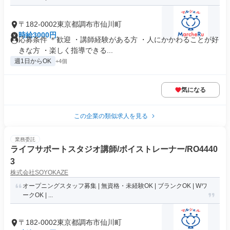
〒182-0002東京都調布市仙川町
時給3000円
応募条件 ＊歓迎 ・講師経験がある方 ・人にかかわることが好
きな方 ・楽しく指導できる...
週1日からOK
+4個
気になる
この企業の類似求人を見る
業務委託
ライフサポートスタジオ講師/ボイストレーナー/RO4440
3
株式会社SOYOKAZE
オープニングスタッフ募集 | 無資格・未経験OK | ブランクOK | Wワ
ークOK | ...
〒182-0002東京都調布市仙川町