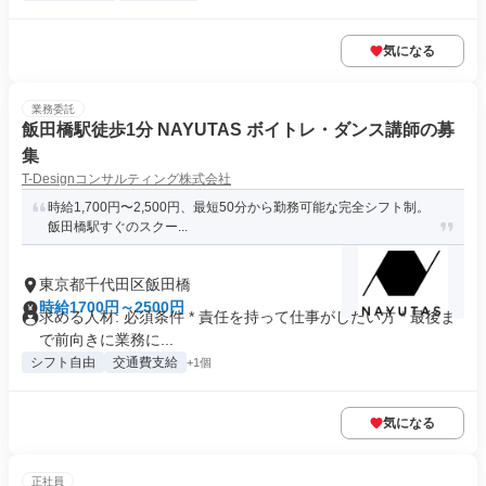
気になる
業務委託
飯田橋駅徒歩1分 NAYUTAS ボイトレ・ダンス講師の募
集
T-Designコンサルティング株式会社
時給1,700円〜2,500円、最短50分から勤務可能な完全シフト制。
飯田橋駅すぐのスクー...
東京都千代田区飯田橋
時給1700円～2500円
求める人材: 必須条件 * 責任を持って仕事がしたい方 * 最後ま
で前向きに業務に...
シフト自由
交通費支給
+1個
気になる
正社員