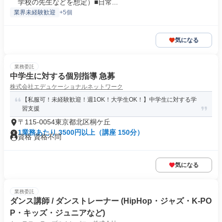
学校の先生などを想定）■日常...
業界未経験歓迎
+5個
気になる
業務委託
中学生に対する個別指導 急募
株式会社エデュケーショナルネットワーク
【私服可！未経験歓迎！週1OK！大学生OK！】中学生に対する学
習支援
〒115-0054東京都北区桐ケ丘
1業務あたり 3500円以上（講座 150分）
資格 資格不問
気になる
業務委託
ダンス講師 / ダンストレーナー (HipHop・ジャズ・K-PO
P・キッズ・ジュニアなど)