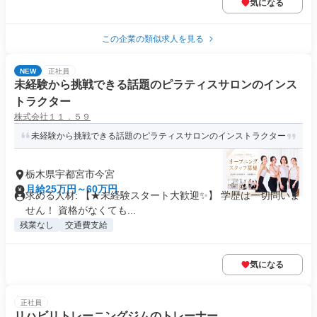
気になる
この企業の類似求人を見る
NEW
正社員
未経験から挑戦できる話題のピラティスサロンのインス
トラクター
株式会社１１．５９
未経験から挑戦できる話題のピラティスサロンのインストラクター
栃木県宇都宮市今宮
月給25万円～60万円
求める人材: 【★未経験スタート大歓迎✨】 学歴は一切問いま
せん！ 資格がなくても...
残業なし
交通費支給
気になる
正社員
リハビリトレーニングジムのトレーナー