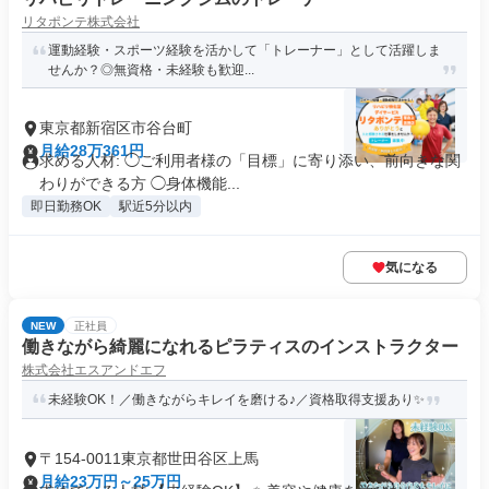
リタポンテ株式会社
運動経験・スポーツ経験を活かして「トレーナー」として活躍しま
せんか？◎無資格・未経験も歓迎...
東京都新宿区市谷台町
月給28万361円
求める人材: ◯ご利用者様の「目標」に寄り添い、前向きな関
わりができる方 ◯身体機能...
即日勤務OK
駅近5分以内
気になる
NEW
正社員
働きながら綺麗になれるピラティスのインストラクター
株式会社エスアンドエフ
未経験OK！／働きながらキレイを磨ける♪／資格取得支援あり✨
〒154-0011東京都世田谷区上馬
月給23万円～25万円