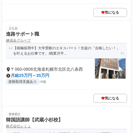
気になる
正社員
進路サポート職
練成会グループ
【積極採用中】大学受験のエキスパート！生徒の「合格したい！」
を叶えるお仕事です。/残業月平...
〒060-0808北海道札幌市北区北八条西
月給25万円～35万円
資格取得支援あり
+5個
気になる
業務委託
韓国語講師【武蔵小杉校】
株式会社レミュ