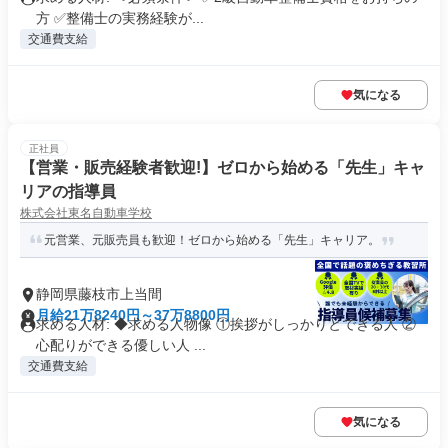
方 ✅整備士の実務経験が...
交通費支給
気になる
正社員
【営業・販売経験者歓迎!】ゼロから始める「先生」キャ
リアの指導員
株式会社東名自動車学校
元営業、元販売員も歓迎！ゼロから始める「先生」キャリア。
静岡県藤枝市上当間
月給21万8240円～37万8800円
求める人材: ◆求める人物像 ①挨拶がしっかりとできる人 ②
心配りができる優しい人 ...
交通費支給
気になる