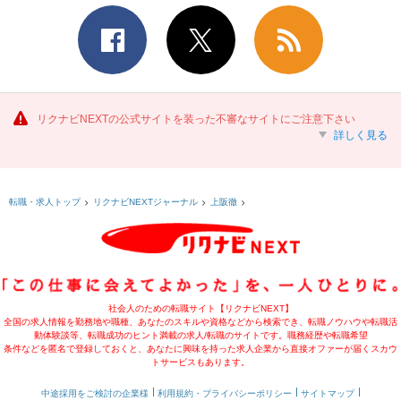
リクナビNEXTの公式サイトを装った不審なサイトにご注意下さい
詳しく見る
転職・求人トップ
リクナビNEXTジャーナル
上阪徹
社会人のための転職サイト【リクナビNEXT】
全国の求人情報を勤務地や職種、あなたのスキルや資格などから検索でき、転職ノウハウや転職活
動体験談等、転職成功のヒント満載の求人/転職のサイトです。職務経歴や転職希望
条件などを匿名で登録しておくと、あなたに興味を持った求人企業から直接オファーが届くスカウ
トサービスもあります。
中途採用をご検討の企業様
利用規約・プライバシーポリシー
サイトマップ