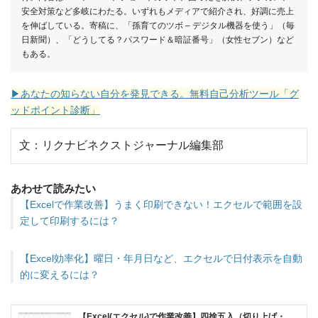
安全対策など多岐にわたる。いずれもメディアで紹介され、好調に売上
を伸ばしている。寄稿に、「孫育てのツボ – デジタル機器を使う」（毎
日新聞）、「どうしてる？パスワード＆暗証番号」（女性セブン）など
もある。
▶あなたの知らない自分を発見できる。無料自己分析ツール「グ
ッドポイント診断」
文：リクナビネクストジャーナル編集部
あわせて読みたい
【Excelで作業改善】うまく印刷できない！エクセルで範囲を設
定して印刷するには？
【Excel効率化】曜日・年月日など、エクセルで日付表示を自動
的に変えるには？