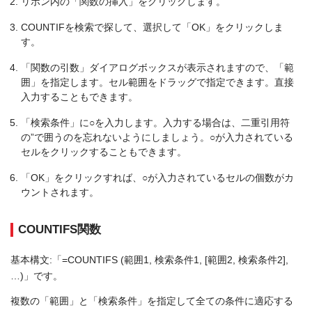
リボン内の「関数の挿入」をクリックします。
COUNTIFを検索で探して、選択して「OK」をクリックしま
す。
「関数の引数」ダイアログボックスが表示されますので、「範
囲」を指定します。セル範囲をドラッグで指定できます。直接
入力することもできます。
「検索条件」に○を入力します。入力する場合は、二重引用符
の”で囲うのを忘れないようにしましょう。○が入力されている
セルをクリックすることもできます。
「OK」をクリックすれば、○が入力されているセルの個数がカ
ウントされます。
COUNTIFS関数
基本構文:「=COUNTIFS (範囲1, 検索条件1, [範囲2, 検索条件2],
…)」です。
複数の「範囲」と「検索条件」を指定して全ての条件に適応する