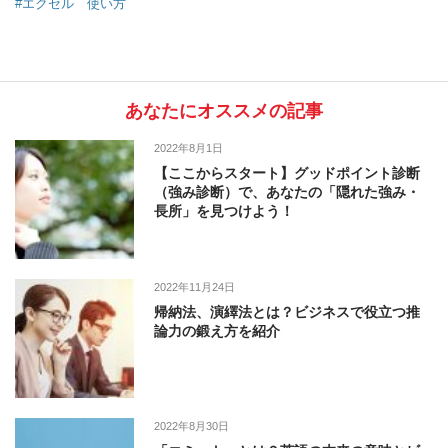
#エクセル 使い方
あなたにオススメの記事
2022年8月1日
【ここからスタート】グッドポイント診断
（強み診断）で、あなたの「隠れた強み・
長所」を見つけよう！
2022年11月24日
帰納法、演繹法とは？ビジネスで役立つ推
論力の鍛え方を紹介
2022年8月30日