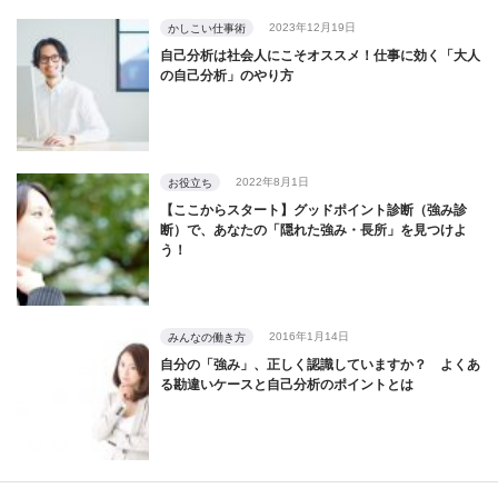
2023年12月19日
かしこい仕事術
自己分析は社会人にこそオススメ！仕事に効く「大人
の自己分析」のやり方
2022年8月1日
お役立ち
【ここからスタート】グッドポイント診断（強み診
断）で、あなたの「隠れた強み・長所」を見つけよ
う！
2016年1月14日
みんなの働き方
自分の「強み」、正しく認識していますか？ よくあ
る勘違いケースと自己分析のポイントとは