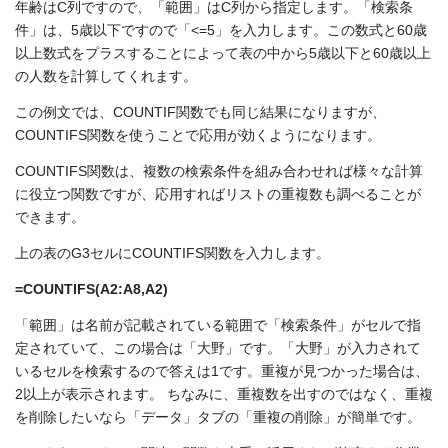
年齢はC列ですので、「範囲」はC列から指定します。「検索条
件」は、5歳以下ですので「<=5」を入力します。この数式と60歳
以上数式をプラスすることによって表の中から5歳以下と60歳以上
の人数を計算してくれます。
この例文では、COUNTIF関数でも同じ結果になりますが、
COUNTIFS関数を使うことで応用が効くようになります。
COUNTIFS関数は、複数の検索条件を組み合わせれば様々な計算
に役立つ関数ですが、応用すればリストの重複数も調べることが
できます。
上の表のG3セルにCOUNTIFS関数を入力します。
=COUNTIFS(A2:A8,A2)
「範囲」は名前が記載されている範囲で「検索条件」がセルで指
定されていて、この場合は「大野」です。「大野」が入力されて
いるセルを検索するので答えは1です。重複が見つかった場合は、
2以上が表示されます。 ちなみに、重複数を出すのではなく、重複
を削除したいなら「データ」タブの「重複の削除」が簡単です。