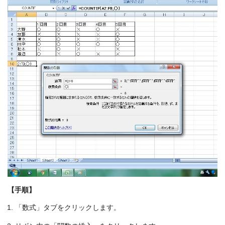
【手順】
「数式」タブをクリックします。