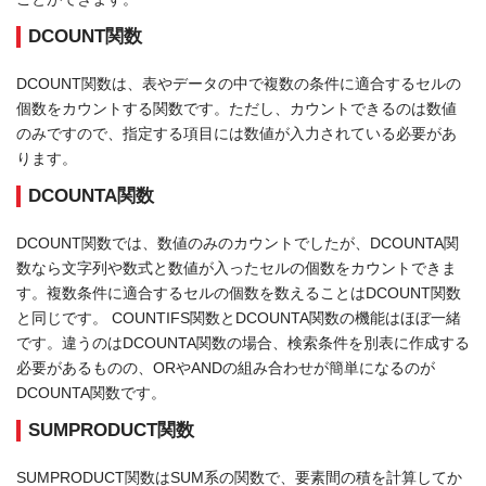
DCOUNT関数
DCOUNT関数は、表やデータの中で複数の条件に適合するセルの
個数をカウントする関数です。ただし、カウントできるのは数値
のみですので、指定する項目には数値が入力されている必要があ
ります。
DCOUNTA関数
DCOUNT関数では、数値のみのカウントでしたが、DCOUNTA関
数なら文字列や数式と数値が入ったセルの個数をカウントできま
す。複数条件に適合するセルの個数を数えることはDCOUNT関数
と同じです。 COUNTIFS関数とDCOUNTA関数の機能はほぼ一緒
です。違うのはDCOUNTA関数の場合、検索条件を別表に作成する
必要があるものの、ORやANDの組み合わせが簡単になるのが
DCOUNTA関数です。
SUMPRODUCT関数
SUMPRODUCT関数はSUM系の関数で、要素間の積を計算してか