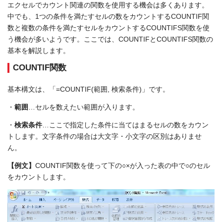
エクセルでカウント関連の関数を使用する機会は多くあります。
中でも、1つの条件を満たすセルの数をカウントするCOUNTIF関
数と複数の条件を満たすセルをカウントするCOUNTIFS関数を使
う機会が多いようです。ここでは、COUNTIFとCOUNTIFS関数の
基本を解説します。
COUNTIF関数
基本構文は、「=COUNTIF(範囲, 検索条件)」です。
・
範囲
…セルを数えたい範囲が入ります。
・
検索条件
…ここで指定した条件に当てはまるセルの数をカウン
トします。文字条件の場合は大文字・小文字の区別はありませ
ん。
【例文】
COUNTIF関数を使って下の○×が入った表の中で○のセル
をカウントします。