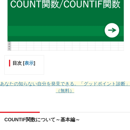
目次
[
表示
]
あなたの知らない自分を発見できる。「グッドポイント診断」
（無料）
COUNTIF関数について～基本編～