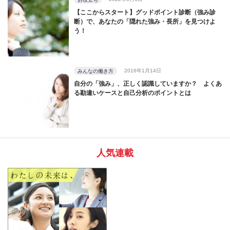
【ここからスタート】グッドポイント診断（強み診
断）で、あなたの「隠れた強み・長所」を見つけよ
う！
2016年1月14日
みんなの働き方
自分の「強み」、正しく認識していますか？ よくあ
る勘違いケースと自己分析のポイントとは
人気連載