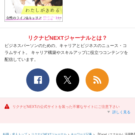
リクナビNEXTジャーナルとは？
ビジネスパーソンのための、キャリアとビジネスのニュース・コ
ラムサイト。 キャリア構築やスキルアップに役立つコンテンツを
配信しています。
リクナビNEXTの公式サイトを装った不審なサイトにご注意下さい
詳しく見る
【Excel（エクセル）活
転職・求人トップ
リクナビNEXTジャーナル
キーワード記事