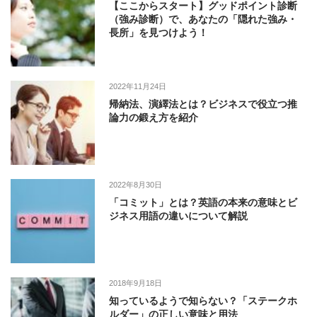
【ここからスタート】グッドポイント診断
（強み診断）で、あなたの「隠れた強み・
長所」を見つけよう！
2022年11月24日
帰納法、演繹法とは？ビジネスで役立つ推
論力の鍛え方を紹介
2022年8月30日
「コミット」とは？英語の本来の意味とビ
ジネス用語の違いについて解説
2018年9月18日
知っているようで知らない？「ステークホ
ルダー」の正しい意味と用法