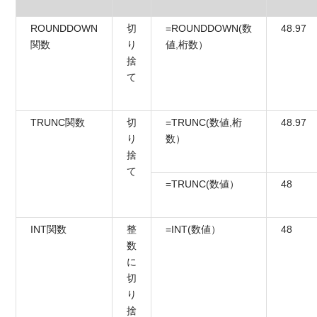
ROUNDDOWN
切
=ROUNDDOWN(数
48.97
関数
り
値,桁数）
捨
て
TRUNC関数
切
=TRUNC(数値,桁
48.97
り
数）
捨
て
=TRUNC(数値）
48
INT関数
整
=INT(数値）
48
数
に
切
り
捨