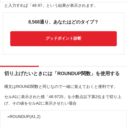
と入力すれば「48.97」という結果が表示されます。
8,568通り、あなたはどのタイプ？
グッドポイント診断
切り上げたいときには「ROUNDUP関数」を使用する
構文はROUND関数と同じなので一緒に覚えておくと便利です。
セルA1に表示された積「48.9725」を小数点以下第2位まで切り上
げ、その値をセルA2に表示させたい場合
=ROUNDUP(A1,2)