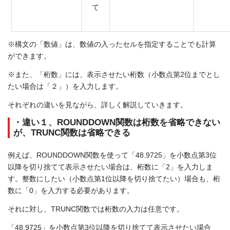
て
※構文の「数値」は、数値の入ったセルを指定することでも計算
ができます。
※また、「桁数」には、表示させたい桁数（小数点第2位までとし
たい場合は「２」）を入力します。
それぞれの違いを見ながら、詳しく解説していきます。
・違い１、ROUNDDOWN関数は桁数を省略できない
が、TRUNC関数は省略できる
例えば、ROUNDDOWN関数を使って「48.9725」を小数点第3位
以降を切り捨てて表示させたい場合は、桁数に「2」を入力しま
す。整数にしたい（小数点第1位以降を切り捨てたい）場合も、桁
数に「0」を入力する必要があります。
それに対し、TRUNC関数では桁数の入力は任意です。
「48.9725」を小数点第3位以降を切り捨てて表示させたい場合