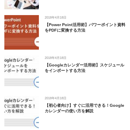
2018年4月18日
【Power Point活用術】パワーポイント資料
をPDFに変換する方法
2018年4月18日
【Googleカレンダー活用術】スケジュール
をインポートする方法
2018年4月18日
【初心者向け】すぐに活用できる！Google
カレンダーの使い方を解説