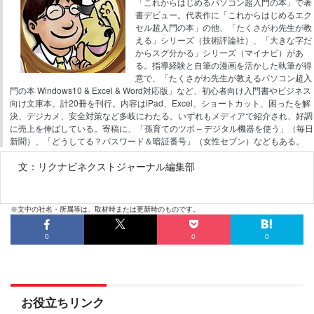
「これからはじめるパソコン超入門の本」で著
書デビュー。代表作に「これからはじめるエク
セル超入門の本」の他、「たくさがわ先生が教
える」シリーズ（技術評論社）、「大きな字だ
からスグ分かる」シリーズ（マイナビ）があ
る。指導経験と自筆の漫画を活かした執筆が得
意で、「たくさがわ先生が教えるパソコン超入
門の本 Windows10 & Excel & Word対応版」など、初心者向け入門書やビジネス
向け文庫本、計20冊を刊行。内容はiPad、Excel、ショートカット、困ったを解
決、デジカメ、安全対策など多岐にわたる。いずれもメディアで紹介され、好調
に売上を伸ばしている。寄稿に、「孫育てのツボ – デジタル機器を使う」（毎日
新聞）、「どうしてる？パスワード＆暗証番号」（女性セブン）などもある。
文：リクナビネクストジャーナル編集部
※文中の社名・所属等は、取材時または更新時のものです。
0
0
0
お役立ちリンク