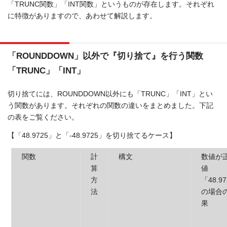
「TRUNC関数」「INT関数」というものが存在します。それぞれ
に特徴がありますので、あわせて解説します。
「ROUNDDOWN」以外で『切り捨て』を行う関数
「TRUNC」「INT」
切り捨てには、ROUNDDOWN以外にも「TRUNC」「INT」とい
う関数があります。それぞれの関数の違いをまとめました。下記
の表をご覧ください。
【「48.9725」と「-48.9725」を切り捨てるケース】
関数
計
構文
数値が
算
値
方
「48.9
法
の場合
果