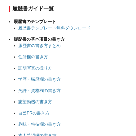
履歴書ガイド一覧
履歴書のテンプレート
履歴書テンプレート無料ダウンロード
履歴書の基本項目の書き方
履歴書の書き方まとめ
住所欄の書き方
証明写真の撮り方
学歴・職歴欄の書き方
免許・資格欄の書き方
志望動機の書き方
自己PRの書き方
趣味・特技欄の書き方
本人希望欄の書き方