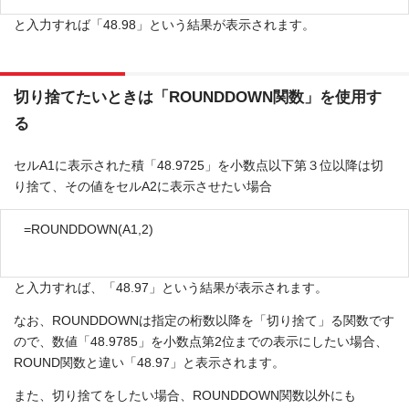
と入力すれば「48.98」という結果が表示されます。
切り捨てたいときは「ROUNDDOWN関数」を使用す
る
セルA1に表示された積「48.9725」を小数点以下第３位以降は切
り捨て、その値をセルA2に表示させたい場合
=ROUNDDOWN(A1,2)
と入力すれば、「48.97」という結果が表示されます。
なお、ROUNDDOWNは指定の桁数以降を「切り捨て」る関数です
ので、数値「48.9785」を小数点第2位までの表示にしたい場合、
ROUND関数と違い「48.97」と表示されます。
また、切り捨てをしたい場合、ROUNDDOWN関数以外にも