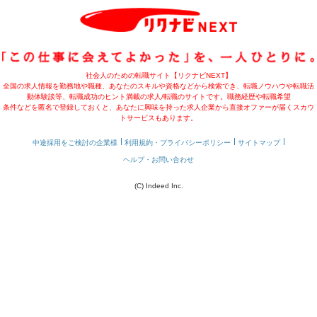
社会人のための転職サイト【リクナビNEXT】
全国の求人情報を勤務地や職種、あなたのスキルや資格などから検索でき、転職ノウハウや転職活
動体験談等、転職成功のヒント満載の求人/転職のサイトです。職務経歴や転職希望
条件などを匿名で登録しておくと、あなたに興味を持った求人企業から直接オファーが届くスカウ
トサービスもあります。
中途採用をご検討の企業様
利用規約・プライバシーポリシー
サイトマップ
ヘルプ・お問い合わせ
(C) Indeed Inc.