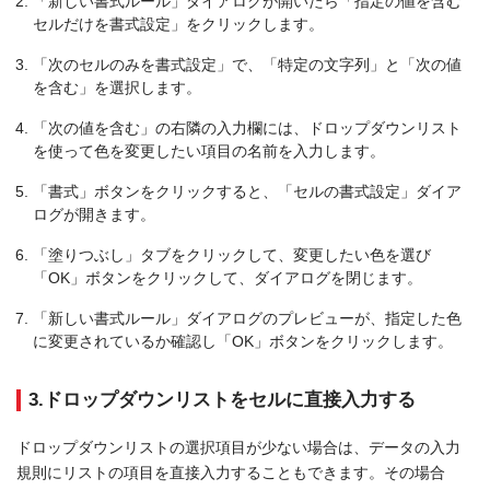
「新しい書式ルール」ダイアログが開いたら「指定の値を含む
セルだけを書式設定」をクリックします。
「次のセルのみを書式設定」で、「特定の文字列」と「次の値
を含む」を選択します。
「次の値を含む」の右隣の入力欄には、ドロップダウンリスト
を使って色を変更したい項目の名前を入力します。
「書式」ボタンをクリックすると、「セルの書式設定」ダイア
ログが開きます。
「塗りつぶし」タブをクリックして、変更したい色を選び
「OK」ボタンをクリックして、ダイアログを閉じます。
「新しい書式ルール」ダイアログのプレビューが、指定した色
に変更されているか確認し「OK」ボタンをクリックします。
3.ドロップダウンリストをセルに直接入力する
ドロップダウンリストの選択項目が少ない場合は、データの入力
規則にリストの項目を直接入力することもできます。その場合