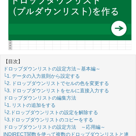
【目次】
ドロップダウンリストの設定方法～基本編～
└1. データの入力規則から設定する
└2. ドロップダウンリストでセルの色を変更する
└3. ドロップダウンリストをセルに直接入力する
ドロップダウンリストの編集方法
└1. リストの追加をする
└2.ドロップダウンリストの設定を解除する
└3.ドロップダウンリストのコピーをする
ドロップダウンリストの設定方法 ～応用編～
INDIRECT関数を使って複数のドロップダウンリストと連