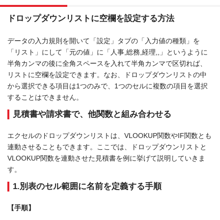
ドロップダウンリストに空欄を設定する方法
データの入力規則を開いて「設定」タブの「入力値の種類」を
「リスト」にして「元の値」に「人事,総務,経理,,」というように
半角カンマの後に全角スペースを入れて半角カンマで区切れば、
リストに空欄を設定できます。なお、ドロップダウンリストの中
から選択できる項目は1つのみで、1つのセルに複数の項目を選択
することはできません。
見積書や請求書で、他関数と組み合わせる
エクセルのドロップダウンリストは、VLOOKUP関数やIF関数とも
連動させることもできます。ここでは、ドロップダウンリストと
VLOOKUP関数を連動させた見積書を例に挙げて説明していきま
す。
1.別表のセル範囲に名前を定義する手順
【手順】