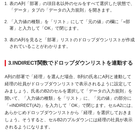
表のA列「部署」の項目名以外のセルをすべて選択した状態で、
「データ」タブの「データの入力規則」を開きます。
「入力値の種類」を「リスト」にして「元の値」の欄に「=部
署」と入力して「OK」で閉じます。
表のA列を見ると「部署」リストのドロップダウンリストが作成
されていることがわかります。
3.INDIRECT関数でドロップダウンリストを連動する
A列の部署で「経理」を選んだ場合、B列の氏名にA列と連動して
経理の社員がドロップダウンリストで表示されるように設定して
みましょう。氏名のB2のセルを選択して「データの入力規則」を
開いて、「入力値の種類」を「リスト」に、「元の値」の部分に
「=INDIRECT(A2)」を入力して「OK」で閉じます。セルA2には、
あらかじめドロップダウンリストから「経理」を選択しておきま
しょう。そうすると、セルB2のプルダウンには経理の社員が表示
されるようになります。