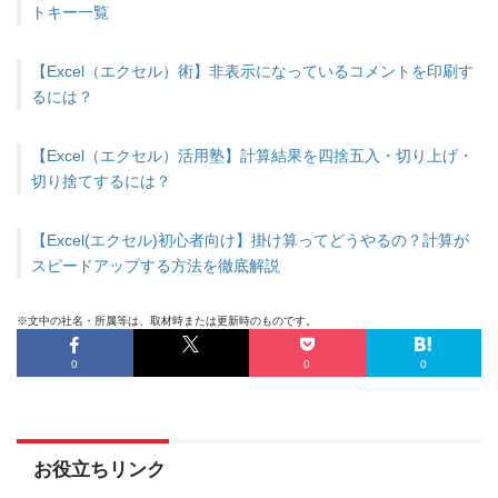
トキー一覧
【Excel（エクセル）術】非表示になっているコメントを印刷す
るには？
【Excel（エクセル）活用塾】計算結果を四捨五入・切り上げ・
切り捨てするには？
【Excel(エクセル)初心者向け】掛け算ってどうやるの？計算が
スピードアップする方法を徹底解説
※文中の社名・所属等は、取材時または更新時のものです。
0
0
0
お役立ちリンク