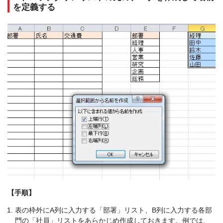
を定義する
【手順】
表の枠外にA列に入力する「部署」リスト、B列に入力する各部
門の「社員」リストをあらかじめ作成しておきます。例では、