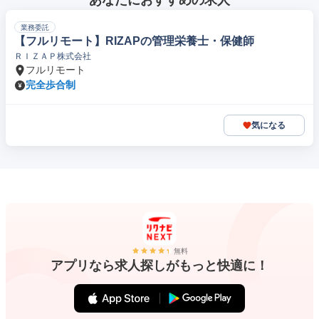
あなたにおすすめの求人
業務委託
【フルリモート】RIZAPの管理栄養士・保健師
ＲＩＺＡＰ株式会社
フルリモート
完全歩合制
気になる
無料
アプリなら求人探しがもっと快適に！