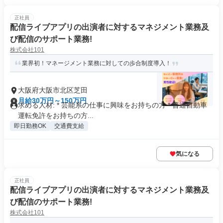
正社員
配信ライブアプリの出演者に対するマネジメント業務及
び配信のサポート業務!
株式会社101
業界初！マネージメント業務に対しての歩合制度導入！
大阪府大阪市北区芝田
月給30万円～150万円
求める人材: * 芸能系の仕事に興味をお持ちの方 * 普通自動車
運転免許をお持ちの方...
即日勤務OK
交通費支給
気になる
正社員
配信ライブアプリの出演者に対するマネジメント業務及
び配信のサポート業務!
株式会社101