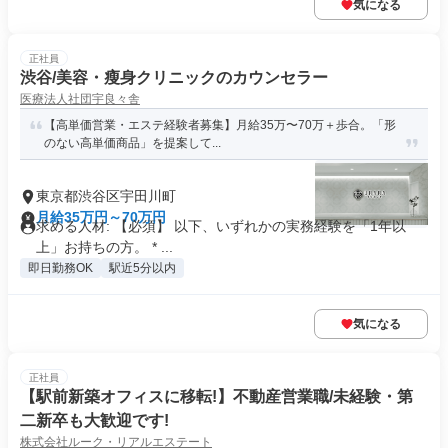
気になる
正社員
渋谷/美容・瘦身クリニックのカウンセラー
医療法人社団宇良々舎
【高単価営業・エステ経験者募集】月給35万〜70万＋歩合。「形
のない高単価商品」を提案して...
東京都渋谷区宇田川町
月給35万円～70万円
求める人材: 【必須】 以下、いずれかの実務経験を「1年以
上」お持ちの方。 * ...
即日勤務OK
駅近5分以内
気になる
正社員
【駅前新築オフィスに移転!】不動産営業職/未経験・第
二新卒も大歓迎です!
株式会社ルーク・リアルエステート