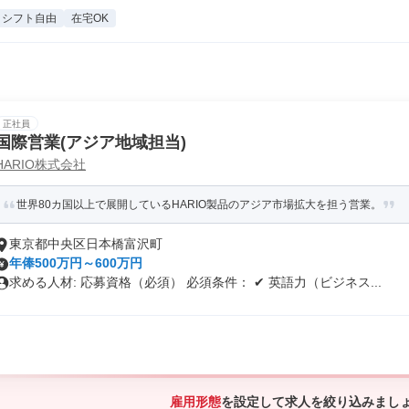
シフト自由
在宅OK
正社員
国際営業(アジア地域担当)
HARIO株式会社
世界80カ国以上で展開しているHARIO製品のアジア市場拡大を担う営業。
東京都中央区日本橋富沢町
年俸500万円～600万円
求める人材: 応募資格（必須） 必須条件： ✔ 英語力（ビジネス...
雇用形態
を設定して求人を絞り込みまし