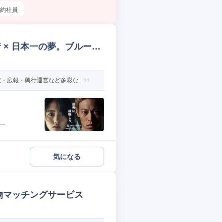
約社員
 × 日本一の夢。ブルーシ
広報・興行運営など多彩な...
.
気になる
物マッチングサービス