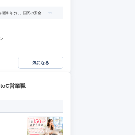
隊向けに、国民の安全・...
..
気になる
toC営業職