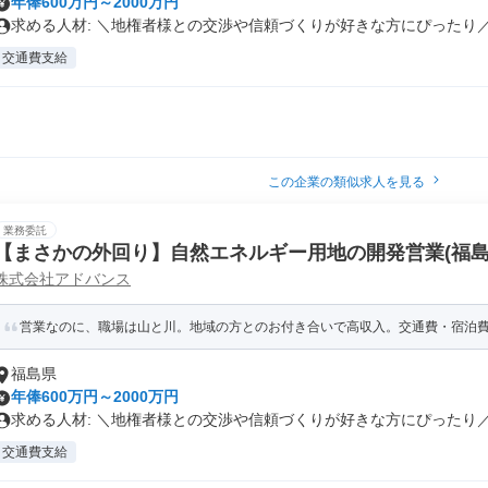
年俸600万円～2000万円
求める人材: ＼地権者様との交渉や信頼づくりが好きな方にぴったり／ .
交通費支給
この企業の類似求人を見る
業務委託
【まさかの外回り】自然エネルギー用地の開発営業(福島
株式会社アドバンス
営業なのに、職場は山と川。地域の方とのお付き合いで高収入。交通費・宿泊
福島県
年俸600万円～2000万円
求める人材: ＼地権者様との交渉や信頼づくりが好きな方にぴったり／ .
交通費支給