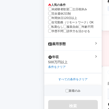
人気の条件
未経験者歓迎
土日祝休み
完全週休2日制
年間休日120日以上
在宅勤務（リモートワーク）OK
転勤なし
服装自由
年齢不問
学歴不問
語学力を活かせる
雇用形態
年収
500万円以上
条件をクリア
すべての条件をクリア
新着のみ
検索