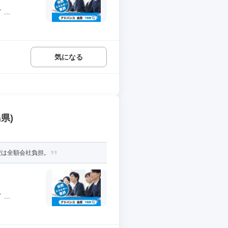
..
気になる
県)
費は全額会社負担。
..