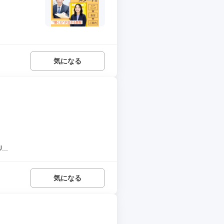
気になる
..
気になる