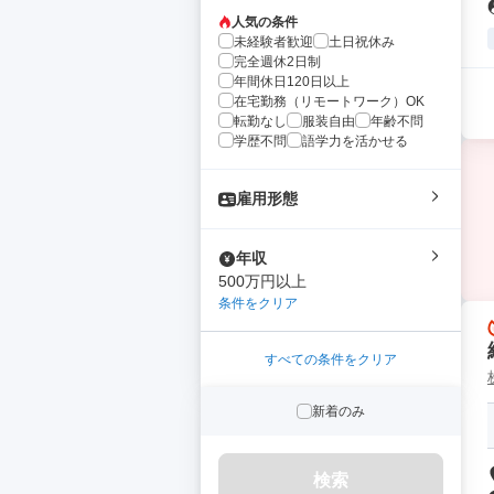
人気の条件
未経験者歓迎
土日祝休み
完全週休2日制
年間休日120日以上
在宅勤務（リモートワーク）OK
転勤なし
服装自由
年齢不問
学歴不問
語学力を活かせる
雇用形態
年収
500万円以上
条件をクリア
すべての条件をクリア
新着のみ
検索