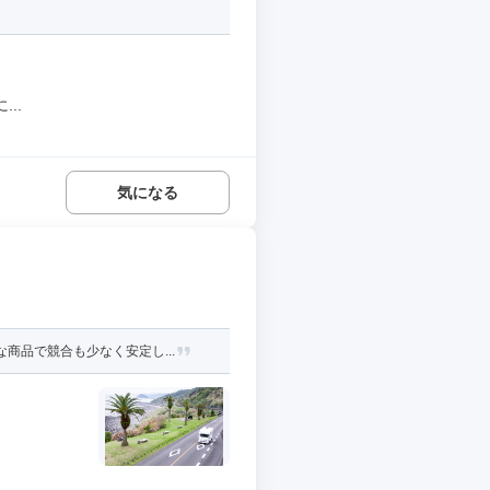
..
気になる
商品で競合も少なく安定し...