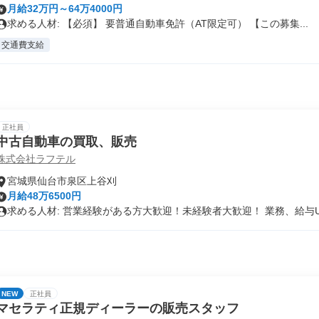
月給32万円～64万4000円
求める人材: 【必須】 要普通自動車免許（AT限定可） 【この募集...
交通費支給
正社員
中古自動車の買取、販売
株式会社ラフテル
宮城県仙台市泉区上谷刈
月給48万6500円
求める人材: 営業経験がある方大歓迎！未経験者大歓迎！ 業務、給与U.
NEW
正社員
マセラティ正規ディーラーの販売スタッフ