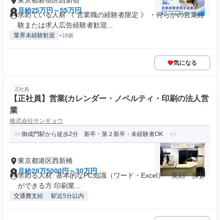
東京都新宿区西新宿
月給25万円～55万円
求めている人材 《 営業職の経験者限定 》 ・何らかの営業経
験または求人広告経験者歓迎...
業界未経験歓迎
+18個
気になる
正社員
【正社員】営業(カレンダー・ノベルティ・印刷の法人営
業
株式会社サンギョウ
御成門駅から徒歩2分 新卒・第２新卒・未経験者OK
東京都港区西新橋
月給28万5000円～30万円
求める人材: 基本的なPC知識（ワード・Excel） 笑顔 挨拶
ができる方 印刷業...
交通費支給
駅近5分以内