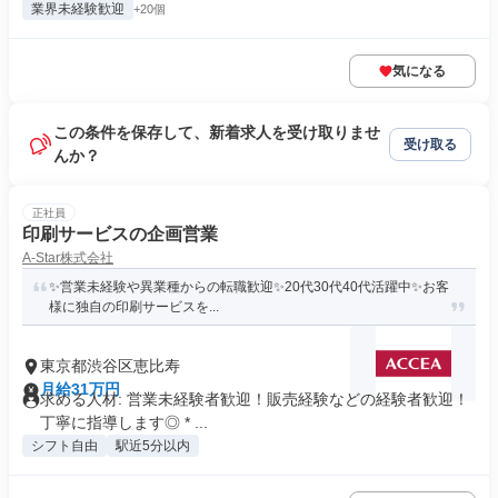
業界未経験歓迎
+20個
気になる
この条件を保存して、新着求人を受け取りませ
受け取る
んか？
正社員
印刷サービスの企画営業
A-Star株式会社
✨営業未経験や異業種からの転職歓迎✨20代30代40代活躍中✨お客
様に独自の印刷サービスを...
東京都渋谷区恵比寿
月給31万円
求める人材: 営業未経験者歓迎！販売経験などの経験者歓迎！
丁寧に指導します◎ * ...
シフト自由
駅近5分以内