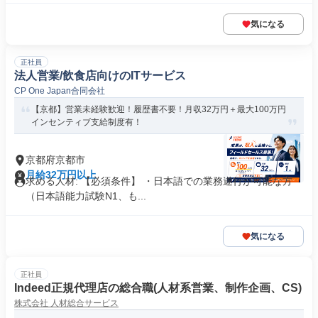
気になる
正社員
法人営業/飲食店向けのITサービス
CP One Japan合同会社
【京都】営業未経験歓迎！履歴書不要！月収32万円＋最大100万円
インセンティブ支給制度有！
京都府京都市
月給32万円以上
求める人材: 【必須条件】 ・日本語での業務遂行が可能な方
（日本語能力試験N1、も...
気になる
正社員
Indeed正規代理店の総合職(人材系営業、制作企画、CS)
株式会社 人材総合サービス