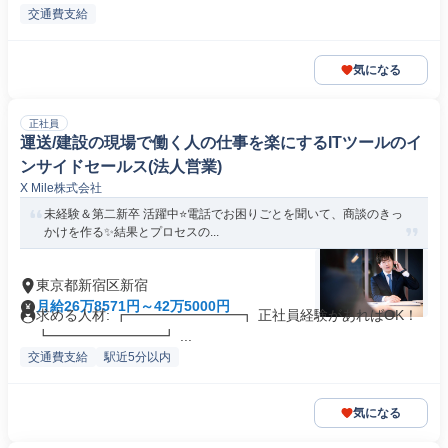
交通費支給
気になる
正社員
運送/建設の現場で働く人の仕事を楽にするITツールのイ
ンサイドセールス(法人営業)
X Mile株式会社
未経験＆第二新卒 活躍中⭐電話でお困りごとを聞いて、商談のきっ
かけを作る✨結果とプロセスの...
東京都新宿区新宿
月給26万8571円～42万5000円
求める人材: ┏━━━━━━━━┓ 正社員経験があればOK！
┗━━━━━━━━┛ ...
交通費支給
駅近5分以内
気になる