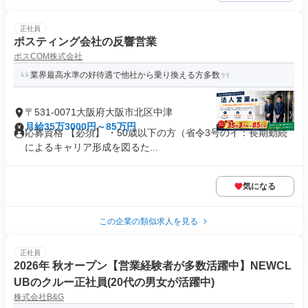
正社員
ポスティング会社の反響営業
ポスCOM株式会社
業界最高水準の好待遇で他社から乗り換える方多数
〒531-0071大阪府大阪市北区中津
月給35万3000円～85万円
応募資格 【必須】 ・50歳以下の方（省令3号のイ：長期勤続
によるキャリア形成を図るた...
気になる
この企業の類似求人を見る
正社員
2026年 秋オープン【営業経験者が多数活躍中】NEWCL
UBのクルー正社員(20代の男女が活躍中)
株式会社B&G