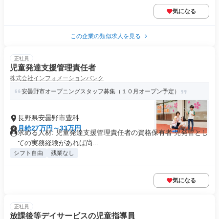
気になる
この企業の類似求人を見る
正社員
児童発達支援管理責任者
株式会社インフォメーションバンク
安曇野市オープニングスタッフ募集（１０月オープン予定）
長野県安曇野市豊科
月給27万円～33万円
求める人材: 児童発達支援管理責任者の資格保有者 児発管とし
ての実務経験があれば尚...
シフト自由
残業なし
気になる
正社員
放課後等デイサービスの児童指導員