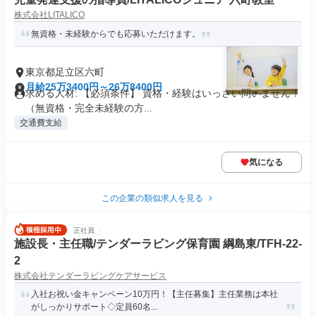
株式会社LITALICO
無資格・未経験からでも応募いただけます。
東京都足立区六町
月給25万3400円～26万8400円
求める人材: 【必須条件】 資格・経験はいっさい問いません！
（無資格・完全未経験の方...
交通費支給
気になる
この企業の類似求人を見る
正社員
施設長・主任職/テンダーラビング保育園 綱島東/TFH-22-
2
株式会社テンダーラビングケアサービス
入社お祝い金キャンペーン10万円！【主任募集】主任業務は本社
がしっかりサポート◇定員60名...