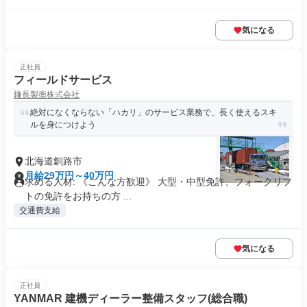
気になる
正社員
フィールドサービス
鎌長製衡株式会社
絶対になくならない「ハカリ」のサービス業務で、長く使えるスキ
ルを身につけよう
北海道釧路市
月給29万円～40万円
求める人材: 《こんな方歓迎》 大型・中型免許、フォークリフ
トの免許をお持ちの方 ...
交通費支給
気になる
正社員
YANMAR 建機ディーラー整備スタッフ(総合職)