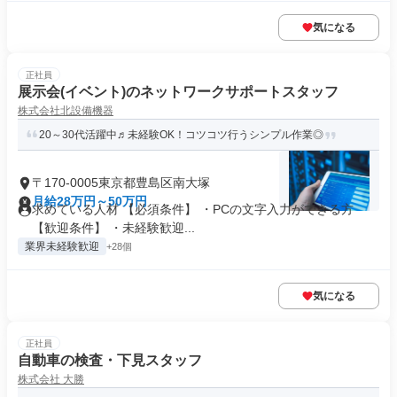
気になる
正社員
展示会(イベント)のネットワークサポートスタッフ
株式会社北設備機器
20～30代活躍中♬未経験OK！コツコツ行うシンプル作業◎
〒170-0005東京都豊島区南大塚
月給28万円～50万円
求めている人材 【必須条件】 ・PCの文字入力ができる方
【歓迎条件】 ・未経験歓迎...
業界未経験歓迎
+28個
気になる
正社員
自動車の検査・下見スタッフ
株式会社 大勝