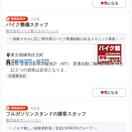
気になる
正社員
バイク整備スタッフ
株式会社バイク館イエローハット
経験スキルに応じ厚待遇◎バイク整備経験のあるメカニック募集！
東京都練馬区北町
月給28万円～45万円
資格 普通自動車四輪免許（MT） 普通自動二輪免許以上 ※上
記２つの資格は必須となりま...
交通費支給
気になる
正社員
フルガソリンスタンドの接客スタッフ
株式会社サントーコー
ノルマ無し／経験者歓迎／安定のENEOSグループ