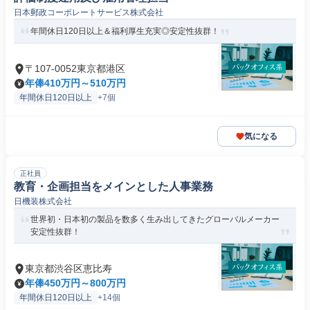
日本郵政コーポレートサービス株式会社
年間休日120日以上＆福利厚生充実◎安定性抜群！
〒107-0052東京都港区
年俸410万円～510万円
年間休日120日以上
+7個
気になる
正社員
教育・企画担当をメインとした人事業務
日機装株式会社
世界初・日本初の製品を数多く生み出してきたグローバルメーカー
安定性抜群！
東京都渋谷区恵比寿
年俸450万円～800万円
年間休日120日以上
+14個