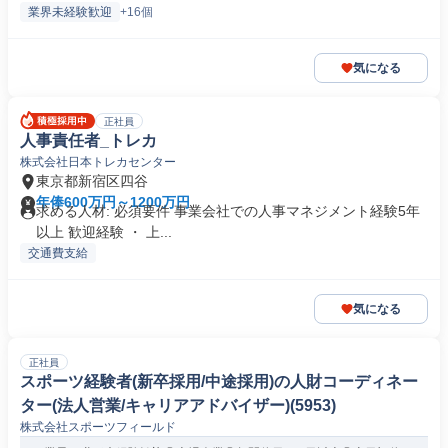
業界未経験歓迎
+16個
気になる
正社員
人事責任者_トレカ
株式会社日本トレカセンター
東京都新宿区四谷
年俸600万円～1200万円
求める人材: 必須要件 事業会社での人事マネジメント経験5年
以上 歓迎経験 ・ 上...
交通費支給
気になる
正社員
スポーツ経験者(新卒採用/中途採用)の人財コーディネー
ター(法人営業/キャリアアドバイザー)(5953)
株式会社スポーツフィールド