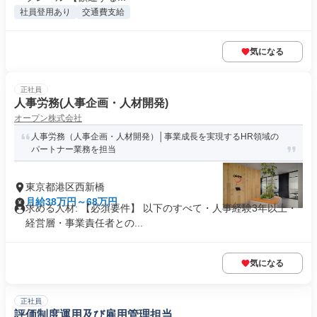
社員登用あり
交通費支給
気になる
正社員
人事労務(人事企画・人材開発)
オープン株式会社
人事労務（人事企画・人材開発）│事業成長を実現するHR領域の
パートナー業務を担当
東京都港区西新橋
月給38万円～68万円
求める人材: 【必須要件】 以下のすべて・人事経験3年以上・
経営層・事業責任者との...
気になる
正社員
評価制度運用及び雇用管理担当