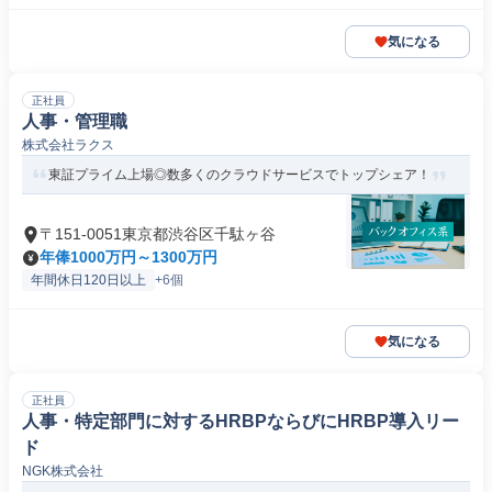
気になる
正社員
人事・管理職
株式会社ラクス
東証プライム上場◎数多くのクラウドサービスでトップシェア！
〒151-0051東京都渋谷区千駄ヶ谷
年俸1000万円～1300万円
年間休日120日以上
+6個
気になる
正社員
人事・特定部門に対するHRBPならびにHRBP導入リー
ド
NGK株式会社