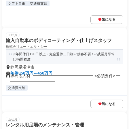
シフト自由
交通費支給
気になる
正社員
輸入自動車のボディコーティング・仕上げスタッフ
株式会社エー・エル・シー
✅️年間休日120日以上・完全週休二日制 ✅️接客不要！✅️残業月平均
10時間程度
静岡県沼津市
年俸350万円～450万円
求める人材: ━━━━━━━━━━━━━━━ <必須要件> ━
━━━━━━━━━━━...
交通費支給
気になる
正社員
レンタル用足場のメンテナンス・管理