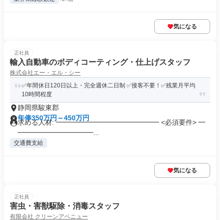
気になる
正社員
輸入自動車のボディコーティング・仕上げスタッフ
株式会社エー・エル・シー
✅️年間休日120日以上・完全週休二日制 ✅️接客不要！✅️残業月平均
10時間程度
静岡県駿東郡
年俸350万円～450万円
求める人材: ━━━━━━━━━━━━━━━ <必須要件> ━
━━━━━━━━━━━...
交通費支給
気になる
正社員
害虫・害獣駆除・消毒スタッフ
有限会社 クリーンアベニュー