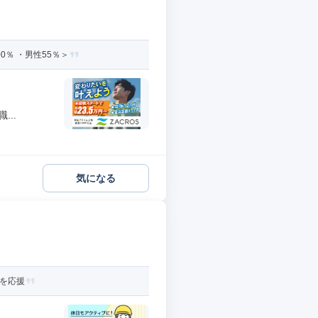
％ ・男性55％＞
..
気になる
活を応援