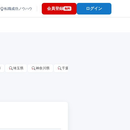
会員登録
ログイン
転職成功ノウハウ
無料
市
埼玉県
神奈川県
千葉市
大阪府
千葉県