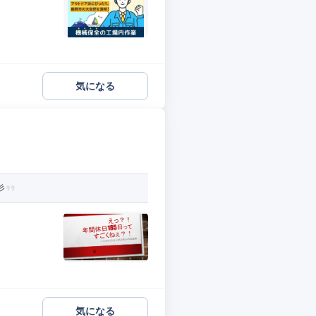
気になる
彡
気になる