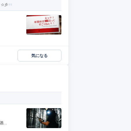
々☆彡
気になる
..