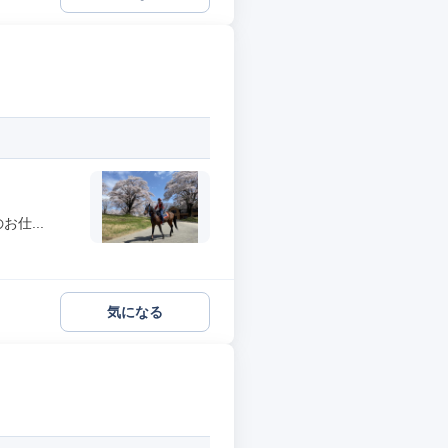
仕...
気になる