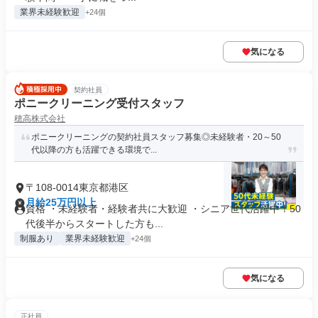
業界未経験歓迎
+24個
気になる
契約社員
ポニークリーニング受付スタッフ
穂高株式会社
ポニークリーニングの契約社員スタッフ募集◎未経験者・20～50
代以降の方も活躍できる環境で...
〒108-0014東京都港区
月給25万円以上
資格 ・未経験者・経験者共に大歓迎 ・シニア世代活躍中！50
代後半からスタートした方も...
制服あり
業界未経験歓迎
+24個
気になる
正社員