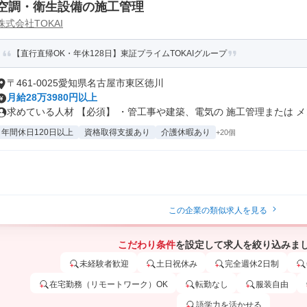
空調・衛生設備の施工管理
株式会社TOKAI
【直行直帰OK・年休128日】東証プライムTOKAIグループ
〒461-0025愛知県名古屋市東区徳川
月給28万3980円以上
求めている人材 【必須】 ・管工事や建築、電気の 施工管理または メン.
年間休日120日以上
資格取得支援あり
介護休暇あり
+20個
この企業の類似求人を見る
こだわり条件
を設定して求人を絞り込みま
未経験者歓迎
土日祝休み
完全週休2日制
在宅勤務（リモートワーク）OK
転勤なし
服装自由
語学力を活かせる