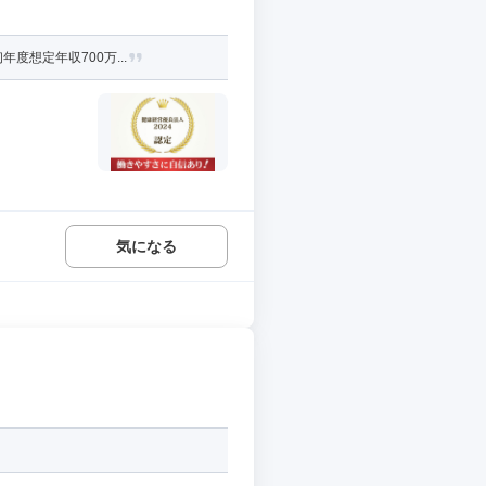
度想定年収700万...
気になる