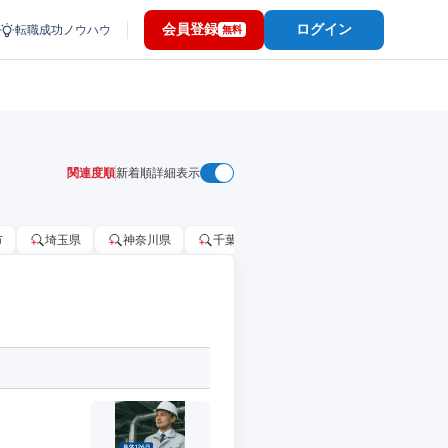
会員登録
ログイン
転職成功ノウハウ
無料
関連度順
新着順
詳細表示
市
埼玉県
神奈川県
千葉市
大阪府
千葉県