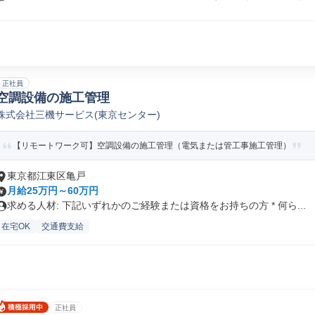
正社員
空調設備の施工管理
株式会社三機サービス(東京センター)
【リモートワーク可】空調設備の施工管理（電気または管工事施工管理）
東京都江東区亀戸
月給25万円～60万円
求める人材: 下記いずれかのご経験または資格をお持ちの方 * 何ら...
在宅OK
交通費支給
正社員