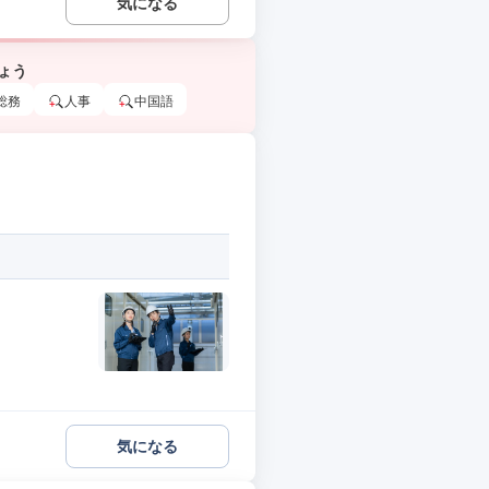
気になる
ょう
総務
人事
中国語
気になる