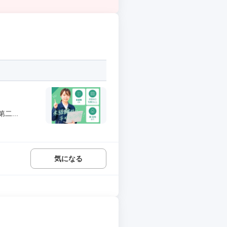
...
気になる