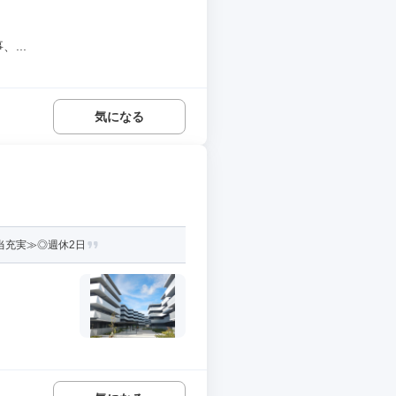
...
気になる
当充実≫◎週休2日