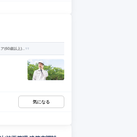
60歳以上)...
気になる