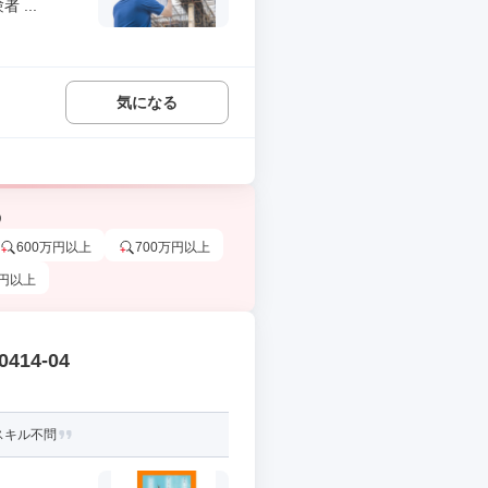
...
気になる
う
600万円以上
700万円以上
万円以上
14-04
スキル不問