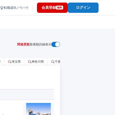
会員登録
ログイン
転職成功ノウハウ
無料
関連度順
新着順
詳細表示
市
埼玉県
神奈川県
千葉市
大阪府
千葉県