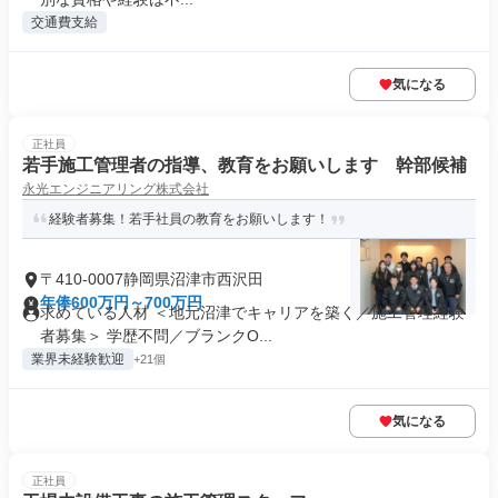
交通費支給
気になる
正社員
若手施工管理者の指導、教育をお願いします 幹部候補
永光エンジニアリング株式会社
経験者募集！若手社員の教育をお願いします！
〒410-0007静岡県沼津市西沢田
年俸600万円～700万円
求めている人材 ＜地元沼津でキャリアを築く／施工管理経験
者募集＞ 学歴不問／ブランクO...
業界未経験歓迎
+21個
気になる
正社員