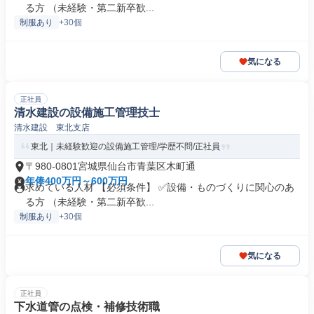
る方 （未経験・第二新卒歓...
制服あり
+30個
気になる
正社員
清水建設の設備施工管理技士
清水建設 東北支店
東北｜未経験歓迎の設備施工管理/学歴不問/正社員
〒980-0801宮城県仙台市青葉区木町通
年俸400万円～600万円
求めている人材 【必須条件】 ✅設備・ものづくりに関心のあ
る方 （未経験・第二新卒歓...
制服あり
+30個
気になる
正社員
下水道管の点検・補修技術職