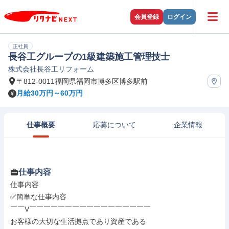
会員登録
ログイン
正社員
長谷工グループの1級建築施工管理技士
株式会社長谷工リフォーム
〒812-0011福岡県福岡市博多区博多駅前
月給30万円～60万円
仕事概要
応募について
企業情報
仕事内容
仕事内容

✅簡単な仕事内容

￣￣V￣￣￣￣￣￣￣￣￣￣￣￣￣￣￣￣￣

お客様の大切な生活拠点であり資産である
