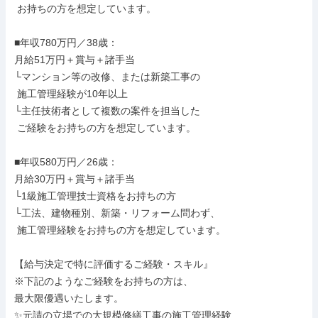
 お持ちの方を想定しています。

■年収780万円／38歳：

月給51万円＋賞与＋諸手当

└マンション等の改修、または新築工事の

 施工管理経験が10年以上

└主任技術者として複数の案件を担当した

 ご経験をお持ちの方を想定しています。

■年収580万円／26歳：

月給30万円＋賞与＋諸手当

└1級施工管理技士資格をお持ちの方

└工法、建物種別、新築・リフォーム問わず、

 施工管理経験をお持ちの方を想定しています。

【給与決定で特に評価するご経験・スキル』

※下記のようなご経験をお持ちの方は、

最大限優遇いたします。

✨元請の立場での大規模修繕工事の施工管理経験
