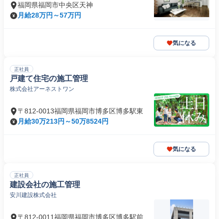
福岡県福岡市中央区天神
月給28万円～57万円
気になる
正社員
戸建て住宅の施工管理
株式会社アーネストワン
〒812-0013福岡県福岡市博多区博多駅東
月給30万213円～50万8524円
気になる
正社員
建設会社の施工管理
安川建設株式会社
〒812-0011福岡県福岡市博多区博多駅前