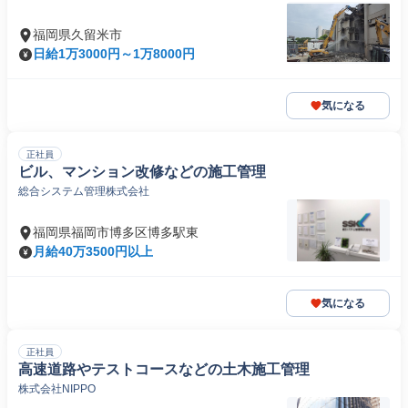
福岡県久留米市
日給1万3000円～1万8000円
気になる
正社員
ビル、マンション改修などの施工管理
総合システム管理株式会社
福岡県福岡市博多区博多駅東
月給40万3500円以上
気になる
正社員
高速道路やテストコースなどの土木施工管理
株式会社NIPPO