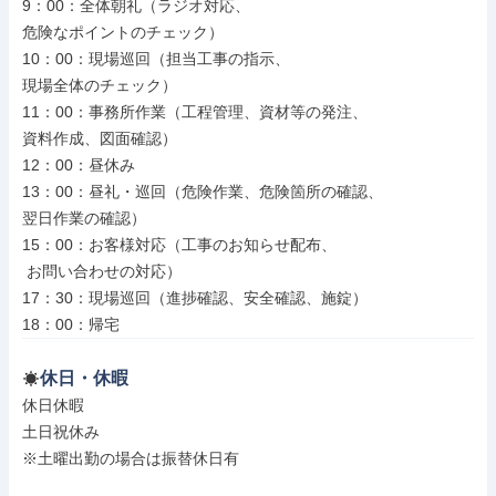
9：00：全体朝礼（ラジオ対応、

危険なポイントのチェック）

10：00：現場巡回（担当工事の指示、

現場全体のチェック）

11：00：事務所作業（工程管理、資材等の発注、

資料作成、図面確認）

12：00：昼休み

13：00：昼礼・巡回（危険作業、危険箇所の確認、

翌日作業の確認）

15：00：お客様対応（工事のお知らせ配布、

 お問い合わせの対応）

17：30：現場巡回（進捗確認、安全確認、施錠）

18：00：帰宅
休日・休暇
休日休暇

土日祝休み

※土曜出勤の場合は振替休日有
