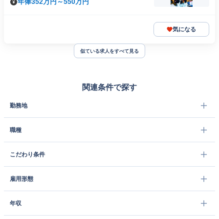
年俸352万円～550万円
気になる
似ている求人をすべて見る
関連条件で探す
勤務地
職種
こだわり条件
雇用形態
年収