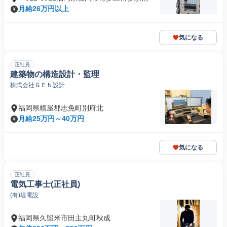
月給26万円以上
気になる
正社員
建築物の構造設計・監理
株式会社ＧＥＮ設計
福岡県糟屋郡志免町別府北
月給25万円～40万円
気になる
正社員
電気工事士(正社員)
(有)堤電設
福岡県久留米市田主丸町秋成