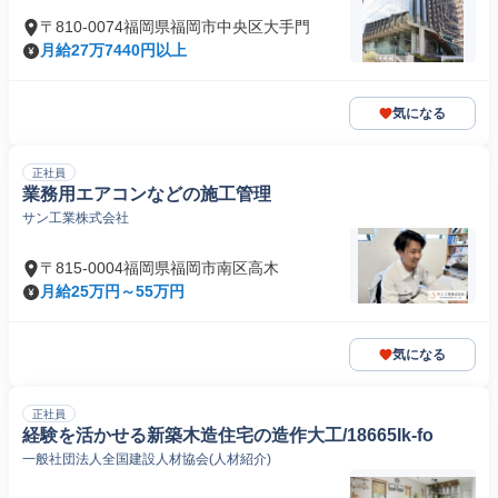
〒810-0074福岡県福岡市中央区大手門
月給27万7440円以上
気になる
正社員
業務用エアコンなどの施工管理
サン工業株式会社
〒815-0004福岡県福岡市南区高木
月給25万円～55万円
気になる
正社員
経験を活かせる新築木造住宅の造作大工/18665Ik-fo
一般社団法人全国建設人材協会(人材紹介)