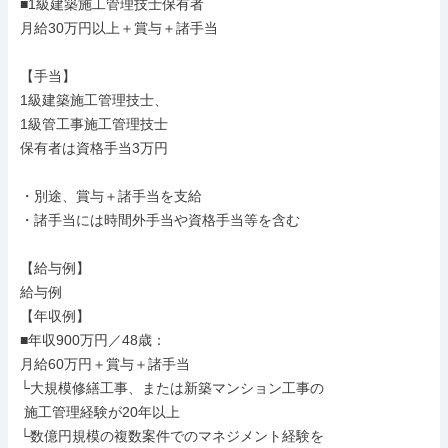
■1級建築施工管理技士保有者

月給30万円以上＋賞与＋諸手当

【手当】

1級建築施工管理技士、

1級管工事施工管理技士

保有者は資格手当3万円

・別途、賞与＋諸手当を支給

・諸手当には時間外手当や資格手当等を含む

【給与例】

給与例

【年収例】

■年収900万円／48歳：

月給60万円＋賞与＋諸手当

└大規模修繕工事、または新築マンション工事の

 施工管理経験が20年以上

└数億円規模の複数案件でのマネジメント経験を
