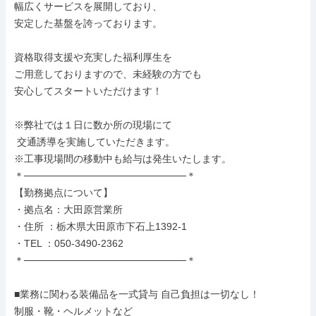
幅広くサービスを展開しており、

安定した基盤を誇っております。

資格取得支援や充実した福利厚生を

ご用意しておりますので、未経験の方でも

安心してスタートいただけます！

※弊社では１日に数か所の現場にて

 交通誘導を実施していただきます。

※工事現場間の移動中も給与は発生いたします。

＊───────────────────────＊

【勤務拠点について】

・拠点名：大田原営業所

・住所 ：栃木県大田原市下石上1392-1

・TEL ：050-3490-2362

＊───────────────────────＊

■業務に関わる装備品を一式貸与 自己負担は一切なし！

制服・靴・ヘルメットなど
