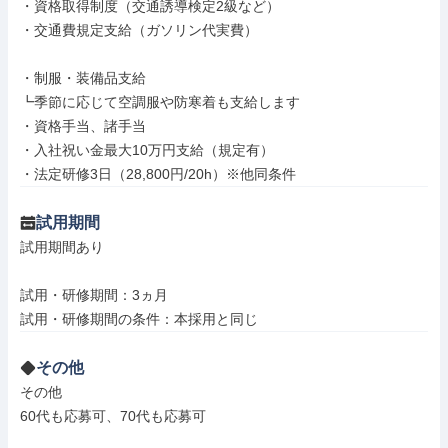
・資格取得制度（交通誘導検定2級など）

・交通費規定支給（ガソリン代実費）

・制服・装備品支給

┗季節に応じて空調服や防寒着も支給します

・資格手当、諸手当

・入社祝い金最大10万円支給（規定有）

・法定研修3日（28,800円/20h）※他同条件
試用期間
試用期間あり

試用・研修期間：3ヵ月

その他
その他

60代も応募可、70代も応募可
