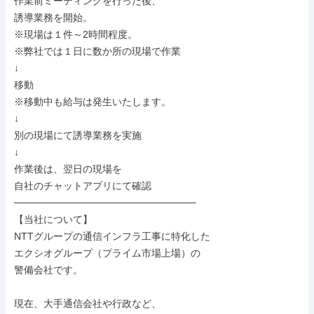
作業前ミーティングを行った後、

誘導業務を開始。

※現場は１件～2時間程度。

※弊社では１日に数か所の現場で作業

↓

移動

※移動中も給与は発生いたします。

↓

別の現場にて誘導業務を実施

↓

作業後は、翌日の現場を

自社のチャットアプリにて確認

──────────────────────────

【当社について】

NTTグループの通信インフラ工事に特化した

エクシオグループ（プライム市場上場）の

警備会社です。

現在、大手通信会社や行政など、
