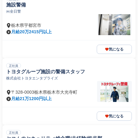
施設警備
㈱全日警
栃木県宇都宮市
月給20万2415円以上
気になる
正社員
トヨタグループ施設の警備スタッフ
株式会社トヨタエンタプライズ
〒328-0003栃木県栃木市大光寺町
月給21万1200円以上
気になる
正社員