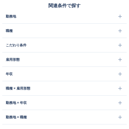
関連条件で探す
勤務地
職種
こだわり条件
雇用形態
年収
職種 × 雇用形態
勤務地 × 年収
勤務地 × 職種