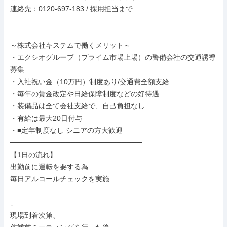
連絡先：0120-697-183 / 採用担当まで

──────────────────────────

～株式会社キステムで働くメリット～

・エクシオグループ（プライム市場上場）の警備会社の交通誘導
募集

・入社祝い金（10万円）制度あり/交通費全額支給

・毎年の賃金改定や日給保障制度などの好待遇

・装備品は全て会社支給で、自己負担なし

・有給は最大20日付与

・■定年制度なし シニアの方大歓迎

──────────────────────────

【1日の流れ】

出勤前に運転を要する為

毎日アルコールチェックを実施

↓

現場到着次第、
