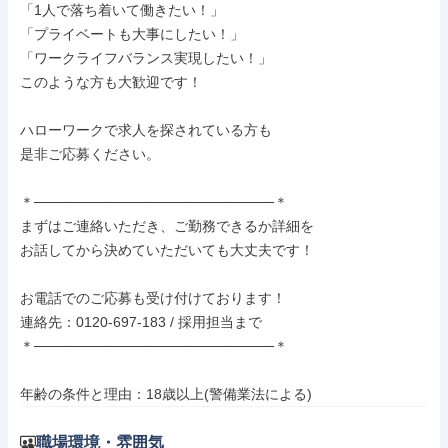
「1人で落ち着いて働きたい！」

「プライベートも大事にしたい！」

「ワークライフバランス実現したい！」

このような方も大歓迎です！

ハローワークで求人を探されている方も

是非ご応募ください。

＊────────────────────────＊

まずはご連絡いただき、ご勤務できるか詳細を

お話してから決めていただいても大丈夫です！

お電話でのご応募も受け付けております！

連絡先：0120-697-183 / 採用担当まで

＊────────────────────────＊

年齢の条件と理由：18歳以上(警備業法による)
職場環境・雰囲気