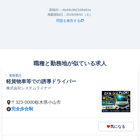
原稿ID：
c8e69c982348d61e
掲載開始日：
2026/08/01（土）
問題を報告する
職種と勤務地が似ている求人
業務委託
軽貨物車等での誘導ドライバー
株式会社システムライナー
〒323-0000栃木県小山市
完全歩合制
気になる