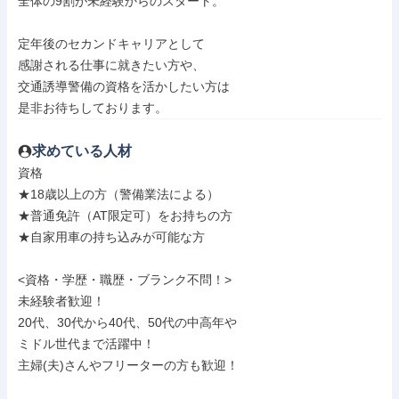
全体の9割が未経験からのスタート。

定年後のセカンドキャリアとして

感謝される仕事に就きたい方や、

交通誘導警備の資格を活かしたい方は

是非お待ちしております。
求めている人材
資格

★18歳以上の方（警備業法による）

★普通免許（AT限定可）をお持ちの方

★自家用車の持ち込みが可能な方

<資格・学歴・職歴・ブランク不問！>

未経験者歓迎！

20代、30代から40代、50代の中高年や

ミドル世代まで活躍中！

主婦(夫)さんやフリーターの方も歓迎！
