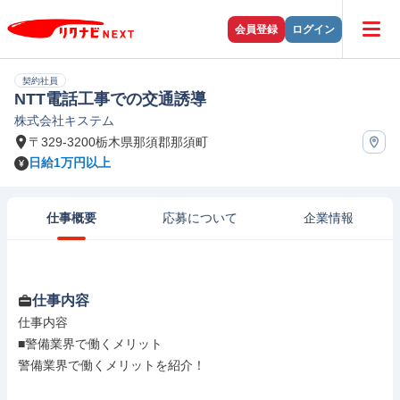
会員登録
ログイン
契約社員
NTT電話工事での交通誘導
株式会社キステム
〒329-3200栃木県那須郡那須町
日給1万円以上
仕事概要
応募について
企業情報
仕事内容
仕事内容

■警備業界で働くメリット

警備業界で働くメリットを紹介！
