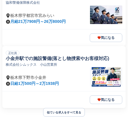
協和警備保障株式会社
栃木県宇都宮市宮みらい
月給21万7908円～26万8000円
気になる
正社員
小金井駅での施設警備(落とし物捜索やお客様対応)
株式会社シムックス 小山営業所
栃木県下野市小金井
日給1万500円～2万1938円
気になる
似ている求人をすべて見る