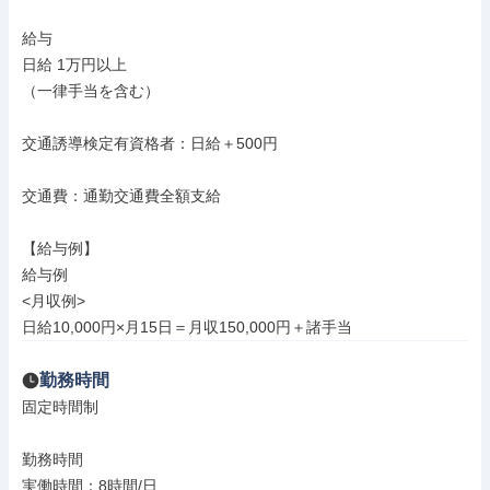
給与

日給 1万円以上

（一律手当を含む）

交通誘導検定有資格者：日給＋500円

交通費：通勤交通費全額支給

【給与例】

給与例

<月収例>

日給10,000円×月15日＝月収150,000円＋諸手当
勤務時間
固定時間制

勤務時間

実働時間：8時間/日
